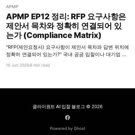
APMP
APMP EP12 정리: RFP 요구사항은
제안서 목차와 정확히 연결되어 있
는가 (Compliance Matrix)
"RFP(제안요청서) 요구사항이 제안서 목차와 답변 위치에
정확히 연결되어 있는가?" 국내 공공 입찰이나 대기업 제
안을 준비할 때, 많은 제안팀이 밤을 새워가며 화려한 수
16 Jun 2026
8 min read
주 전략(Win Theme)을 짜고 멋진 디자인을 고민합니다.
하지만 수억, 수십억짜리 입찰에서 허무하게 떨어지는 팀
들을 보면 의외로 아주 기본적이고 치명적인 곳에서 구멍
이 나 있습니다. 만약
클라이원트 AI 입찰 블로그
© 2026
Powered by Ghost