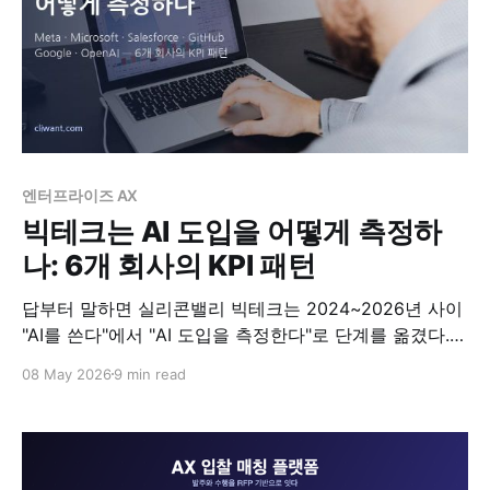
엔터프라이즈 AX
빅테크는 AI 도입을 어떻게 측정하
나: 6개 회사의 KPI 패턴
답부터 말하면 실리콘밸리 빅테크는 2024~2026년 사이
"AI를 쓴다"에서 "AI 도입을 측정한다"로 단계를 옮겼다.
Meta는 직원 인사고과에 박았고, Salesforce는 새 회계
08 May 2026
9 min read
단위를 만들었고, GitHub은 표준 대시보드를 외부에 공개
했다. 6개 회사의 사례를 비교해보면 5가지 공통 패턴이
보인다. 이 글은 그 사례들을 정리하고, 한국 기업이 그대
로