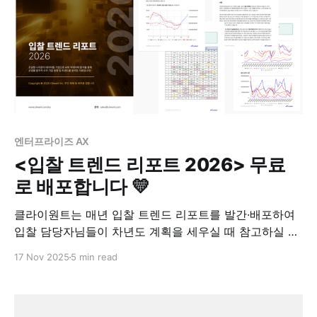
엔터프라이즈 AX
<입찰 트렌드 리포트 2026> 무료
로 배포합니다 💛
클라이원트는 매년 입찰 트렌드 리포트를 발간·배포하여
입찰 담당자님들이 차년도 계획을 세우실 때 참고하실 수
있는 데이터 기반 근거를 제공해드립니다. 특히 2026년
17 Nov 2025
5 min read
을 앞두고 정부 예산 구조가 재편되고 AI·디지털 전환 정
책이 본격화되면서, 산업별 발주 흐름과 기업들의 수주 구
도 역시 큰 변화를 맞이하고 있습니다. 이번에 클라이원트
에서 발간한 <입찰 트렌드 리포트