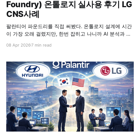
Foundry) 온톨로지 실사용 후기 LG
CNS사례
팔란티어 파운드리를 직접 써봤다. 온톨로지 설계에 시간
이 가장 오래 걸렸지만, 한번 잡히고 나니까 AI 분석과 대
시보드가 클릭 몇 번으로 나왔다. LG CNS가 FDE 팀까지
08 Apr 2026
7 min read
만들어서 올인하는 이유를 알겠더라.