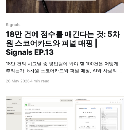
Signals
18만 건에 점수를 매긴다는 것: 5차
원 스코어카드와 퍼널 매핑 |
Signals EP.13
18만 건의 시그널 중 영업팀이 봐야 할 100건은 어떻게
추리는가. 5차원 스코어카드와 퍼널 매핑, AI와 사람의 피
드백 루프 설계. 시리즈 13편.
26 May 2026
4 min read