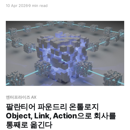
Object/Link 생성, AIP Logic과 Agent 분석, Workshop
10 Apr 2026
9 min read
대시보드까지 실제 작업 과정을 순서대로 정리한다.
엔터프라이즈 AX
팔란티어 파운드리 온톨로지
Object, Link, Action으로 회사를
통째로 옮긴다