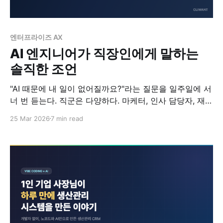
엔터프라이즈 AX
AI 엔지니어가 직장인에게 말하는
솔직한 조언
"AI 때문에 내 일이 없어질까요?"라는 질문을 일주일에 서
너 번 듣는다. 직군은 다양하다. 마케터, 인사 담당자, 재무
분석가, 기획자, 영업 사원. 표정은 대체로 비슷하다. 걱정
25 Mar 2026
7 min read
과 호기심이 반씩 섞여 있고, 그 뒤에 "무엇부터 시작해야
할지 모르겠다"는 막연함이 깔려 있다. 클라이원트에서 대
기업 AX 프로젝트를 함께하며 수백 명의