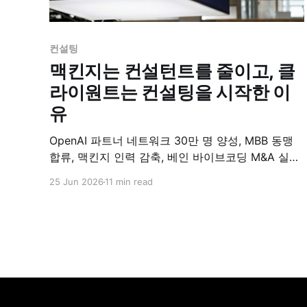
컨설팅
맥킨지는 컨설턴트를 줄이고, 클
라이원트는 컨설팅을 시작한 이
유
OpenAI 파트너 네트워크 30만 명 양성, MBB 동맹
합류, 맥킨지 인력 감축, 베인 바이브코딩 M&A 실사.
컨설팅 산업의 구조적 변화를 정리합니다.
25 Jun 2026
11 min read