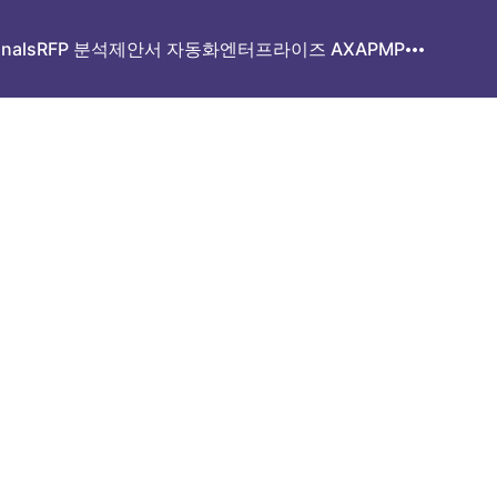
gnals
RFP 분석
제안서 자동화
엔터프라이즈 AX
APMP