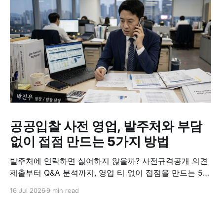
공공입찰 사전 영업, 발주처와 부담
없이 접점 만드는 5가지 방법
발주처에 연락하면 싫어하지 않을까? 사전규격공개 의견
제출부터 Q&A 분석까지, 영업 티 없이 접점을 만드는 5가
지 실전 방법.
16 Jul 2026
9 min read