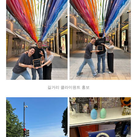
길거리 클라이원트 홍보