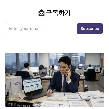
📩 구독하기
Enter your email
Subscribe