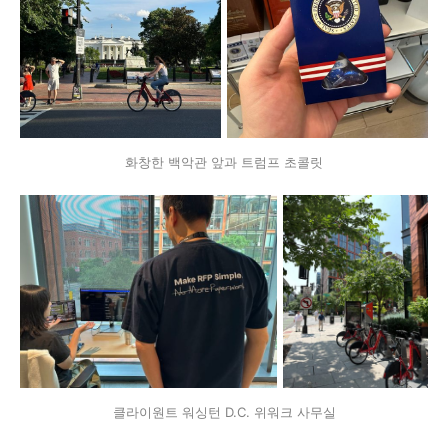
화창한 백악관 앞과 트럼프 초콜릿
클라이원트 워싱턴 D.C. 위워크 사무실