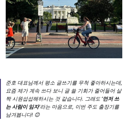
준호 대표님께서 평소 글쓰기를 무척 좋아하시는데,
요즘 제가 계속 쓰다 보니 글 쓸 기회가 줄어들어 살
짝 시원섭섭해하시는 것 같습니다. 그래도
‘먼저 쓰
는 사람이 임자’
라는 마음으로, 이번 주도 출장기를
남겨봅니다! 😊