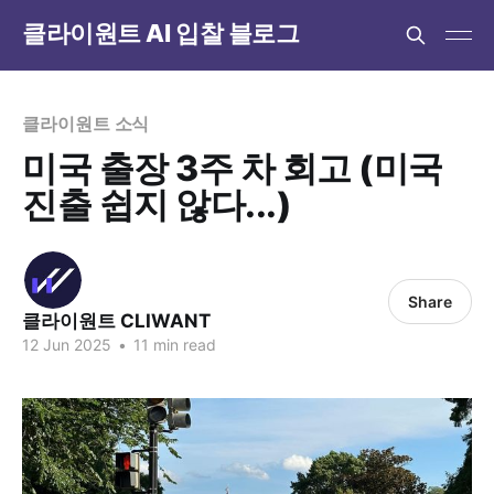
클라이원트 AI 입찰 블로그
클라이원트 소식
미국 출장 3주 차 회고 (미국
진출 쉽지 않다...)
Share
클라이원트 CLIWANT
12 Jun 2025
•
11 min read