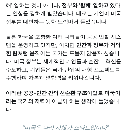
해' 일하는 것이 아니라,
정부와 '함께' 일하고 있다
는 인상을 강하게 받았습니다. 때로는 기업이 미국
정부를 대변하는 듯한 느낌마저 들었습니다.
물론 한국을 포함한 여러 나라들이 공공 입찰 시스
템을 운영하고 있지만, 이처럼
민간과 정부가 거의
한 팀
처럼 움직이는 국가는 드물지 않을까 싶습니
다. 미국 정부는 세계적인 기업들과 손잡고 혁신을
주도하고, 기업들은 국가 단위의 대형 프로젝트를
수행하며 자본과 영향력을 키워나갑니다.
이러한
공공–민간 간의 선순환 구조
야말로
미국이
라는 국가의 저력
이 아닐까 하는 생각이 들었습니
다.
“미국은 나라 자체가 스타트업이다”