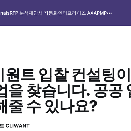
gnals
RFP 분석
제안서 자동화
엔터프라이즈 AX
APMP
원트 입찰 컨설팅이
업을 찾습니다. 공공 
해줄 수 있나요?
 CLIWANT