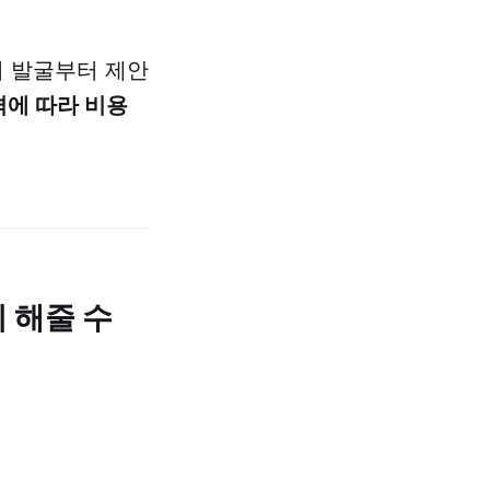
의 발굴부터 제안
격에 따라 비용
이 해줄 수