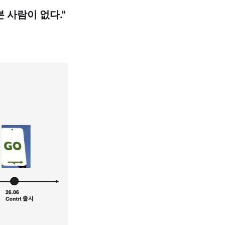
 사람이 없다."