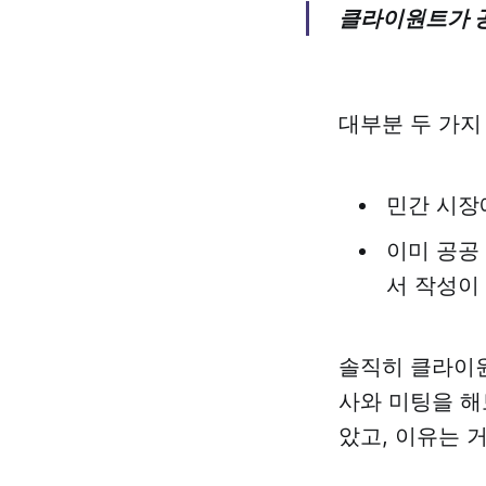
클라이원트가 공공
대부분 두 가지
민간 시장
이미 공공
서 작성이
솔직히 클라이원
사와 미팅을 해
았고, 이유는 