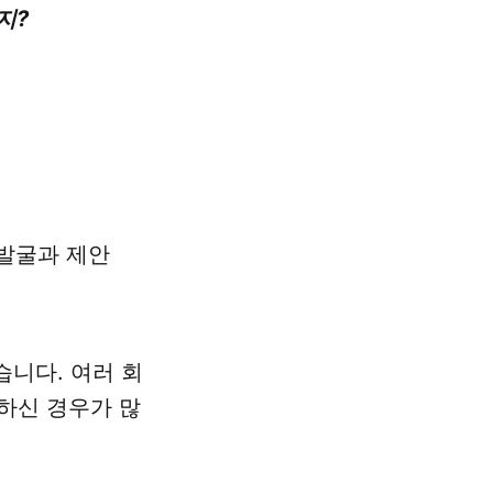
지?
 발굴과 제안
니다. 여러 회
하신 경우가 많