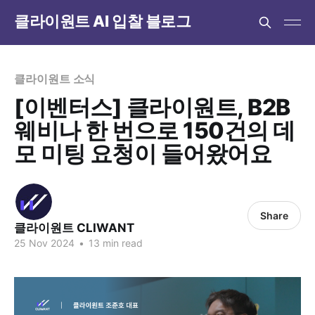
클라이원트 AI 입찰 블로그
클라이원트 소식
[이벤터스] 클라이원트, B2B
웨비나 한 번으로 150건의 데
모 미팅 요청이 들어왔어요
Share
클라이원트 CLIWANT
25 Nov 2024
•
13 min read