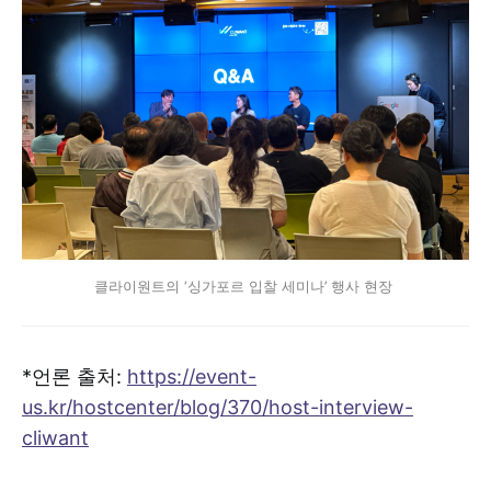
클라이원트의 ‘싱가포르 입찰 세미나’ 행사 현장 
*언론 출처:
https://event-
us.kr/hostcenter/blog/370/host-interview-
cliwant