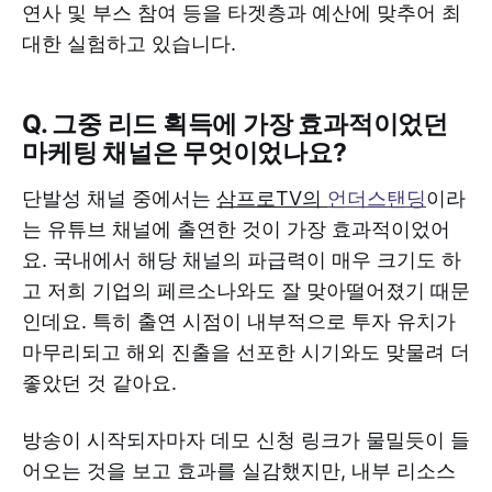
연사 및 부스 참여 등을 타겟층과 예산에 맞추어 최
대한 실험하고 있습니다.
Q. 그중 리드 획득에 가장 효과적이었던
마케팅 채널은 무엇이었나요?
단발성 채널 중에서는
삼프로TV의
언더스탠딩
이라
는 유튜브 채널에 출연한 것이 가장 효과적이었어
요. 국내에서 해당 채널의 파급력이 매우 크기도 하
고 저희 기업의 페르소나와도 잘 맞아떨어졌기 때문
인데요. 특히 출연 시점이 내부적으로 투자 유치가
마무리되고 해외 진출을 선포한 시기와도 맞물려 더
좋았던 것 같아요.
방송이 시작되자마자 데모 신청 링크가 물밀듯이 들
어오는 것을 보고 효과를 실감했지만, 내부 리소스