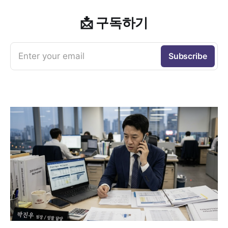
📩 구독하기
Enter your email
Subscribe