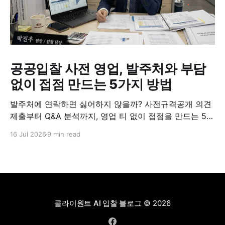
공공입찰 사전 영업, 발주처와 부담
없이 접점 만드는 5가지 방법
발주처에 연락하면 싫어하지 않을까? 사전규격공개 의견
제출부터 Q&A 분석까지, 영업 티 없이 접점을 만드는 5가
지 실전 방법.
16 Jul 2026
9 min read
클라이원트 AI 입찰 블로그
© 2026