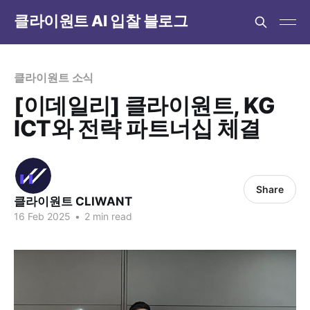
클라이원트 AI 입찰 블로그
클라이원트 소식
[이데일리] 클라이원트, KG
ICT와 전략 파트너십 체결
Share
클라이원트 CLIWANT
16 Feb 2025
•
2 min read