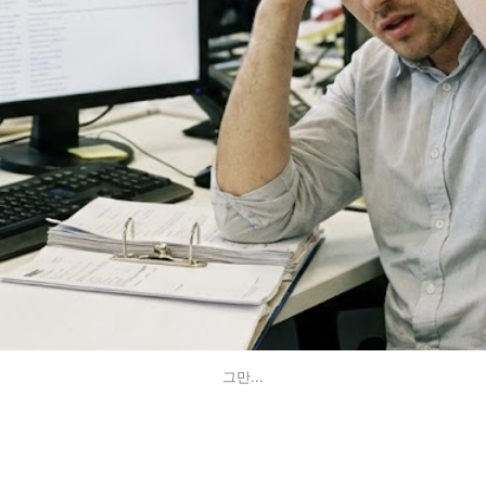
그만...