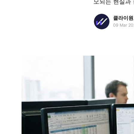
모되는 현실과 문
클라이원트
09 Mar 20