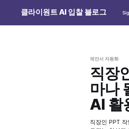
클라이원트 AI 입찰 블로그
Si
제안서 자동화
직장인
마나 
AI 
직장인 PPT 작