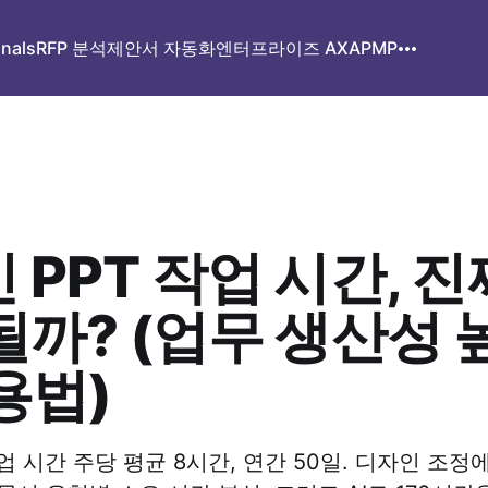
gnals
RFP 분석
제안서 자동화
엔터프라이즈 AX
APMP
 PPT 작업 시간, 진
될까? (업무 생산성
활용법)
업 시간 주당 평균 8시간, 연간 50일. 디자인 조정에