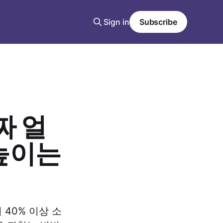
Sign in
Subscribe
짜 얼
 높이는
 40% 이상 소