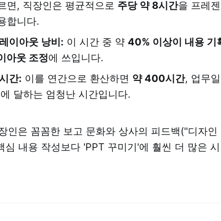
르면, 직장인은 평균적으로
주당 약 8시간
을 프레
용합니다.
 레이아웃 낭비:
이 시간 중 약
40% 이상이 내용 기
이아웃 조정
에 쓰입니다.
시간:
이를 연간으로 환산하면
약 400시간
, 업무
일
에 달하는 엄청난 시간입니다.
장인은 꼼꼼한 보고 문화와 상사의 피드백("디자인
핵심 내용 작성보다 'PPT 꾸미기'에 훨씬 더 많은