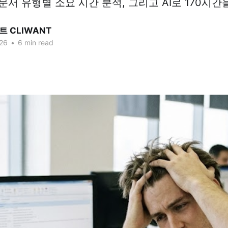
서 유형별 소요 시간 분석, 그리고 AI로 170시간
 CLIWANT
26
•
6 min read