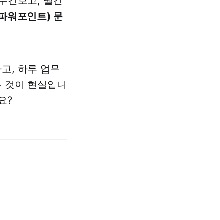
주간보고, 월간
(파워포인트) 문
고, 하루 업무
는 것이 현실입니
요?