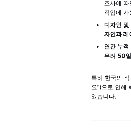
조사에 따
작업에 사
디자인 및
자인과 레
연간 누적 
무려
50
특히 한국의 직
요")으로 인해 
있습니다.