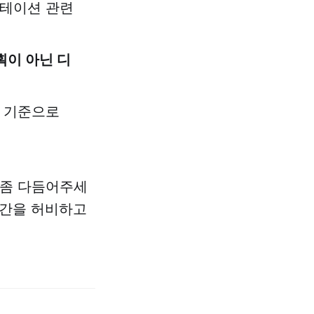
젠테이션 관련
획이 아닌 디
일 기준으로
 좀 다듬어주세
 시간을 허비하고