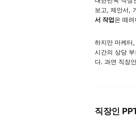
대한민국 직장인
보고, 제안서,
서 작업
은 떼려
하지만 마케터,
시간의 상당 부
다. 과연 직장
직장인 PP