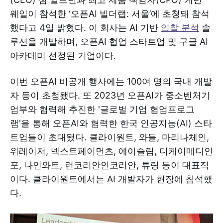
웨일이 참석한 ‘오픈AI 빌더랩: 서울’에 초청돼 참석
했다고 4일 밝혔다. 이 회사는 AI 기반
입찰 분석
솔
루션을 개발하며, 오픈AI 협업 스타트업 및 구글 AI
아카데미 선정된 기업이다.
이번 오픈AI 비공개 행사에는 100여 명의 국내 개발
자 등이 초청됐다. 또 2023년 오픈AI가 중소벤처기
업부와 협력해 추진한 '글로벌 기업 협업프로그
램'을 통해 오픈AI와 협력한 한국 인공지능(AI) 스타
트업들이 초대됐다. 클라이원트, 와들, 마리나체인,
위레이저, 넥스트페이먼츠, 에이슬립, 디케이메디인
포, 나인와트, 런코리안인코리안, 튜링 등이 대표적
이다. 클라이원트에서는 AI 개발자가 현장에 참석했
다.