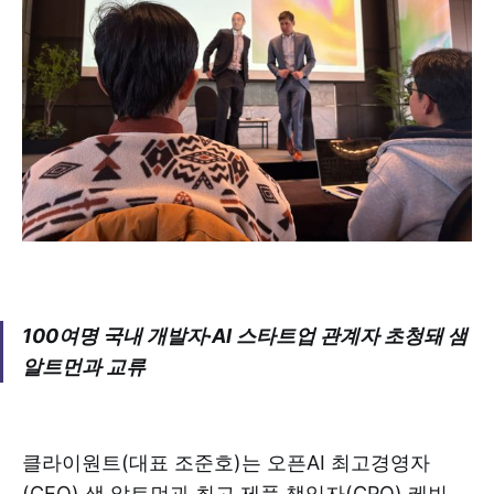
100여명 국내 개발자·AI 스타트업 관계자 초청돼 샘
알트먼과 교류
클라이원트(대표 조준호)는 오픈AI 최고경영자
(CEO) 샘 알트먼과 최고 제품 책임자(CPO) 케빈