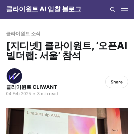
클라이원트 AI 입찰 블로그
클라이원트 소식
[지디넷] 클라이원트, ‘오픈AI
빌더랩: 서울’ 참석
Share
클라이원트 CLIWANT
04 Feb 2025
•
3 min read