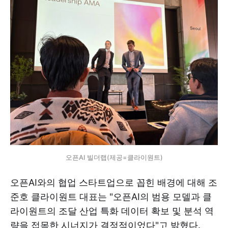
오픈AI 빌더랩(제공=클라이원트)
오픈AI와의 협업 스타트업으로 꼽힌 배경에 대해 조
준호 클라이원트 대표는 "오픈AI의 범용 모델과 클
라이원트의 조달 산업 특화 데이터 확보 및 분석 역
량을 접목한 시너지가 결정적이었다"고 밝혔다.