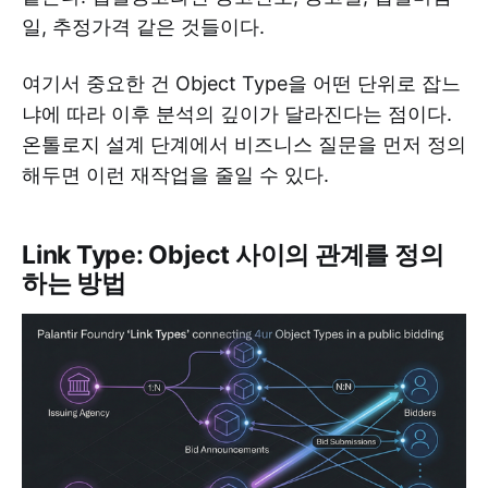
일, 추정가격 같은 것들이다.
여기서 중요한 건 Object Type을 어떤 단위로 잡느
냐에 따라 이후 분석의 깊이가 달라진다는 점이다.
온톨로지 설계 단계에서 비즈니스 질문을 먼저 정의
해두면 이런 재작업을 줄일 수 있다.
Link Type: Object 사이의 관계를 정의
하는 방법