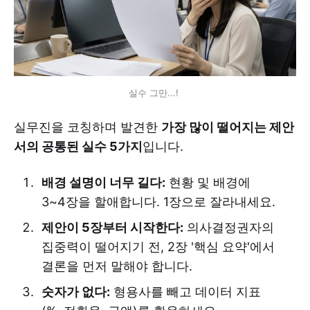
실수 그만...! 
실무진을 코칭하며 발견한
가장 많이 떨어지는 제안
서의 공통된 실수 5가지
입니다.
배경 설명이 너무 길다:
현황 및 배경에
3~4장을 할애합니다. 1장으로 잘라내세요.
제안이 5장부터 시작한다:
의사결정권자의
집중력이 떨어지기 전, 2장 '핵심 요약'에서
결론을 먼저 말해야 합니다.
숫자가 없다:
형용사를 빼고 데이터 지표