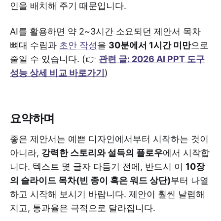
인을 배치해 주기 때문입니다.
AI를 활용하면 약 2~3시간 소요되던 제안서 목차
뼈대 수립과
초안 작성
을
30분에서 1시간 미만
으로
줄일 수 있습니다. (👉
관련 글: 2026 AI PPT 도구
성능 상세 비교 바로가기
)
요약하며
좋은 제안서는 예쁜 디자인에서부터 시작하는 것이
아니라,
강력한 스토리와 설득의 플로우
에서 시작합
니다. 텍스트 몇 글자 다듬기 전에, 반드시 이
10장
의 슬라이드 목차(빈 종이 혹은 워드 상단)
부터 나열
하고 시작해 보시기 바랍니다. 제안이 훨씬 날렵해
지고, 통과율은 극적으로 달라집니다.