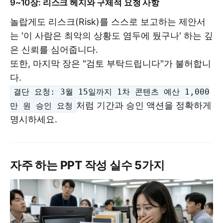
9~10장: 리스크 헤지와 구체적 요청 사항
놀랍게도 리스크(Risk)를 스스로 보고하는 제안서
는 '이 사람은 최악의 상황도 염두에 뒀구나' 하는 깊
은 신뢰를 심어줍니다.
또한, 마지막 장은 "검토 부탁드립니다"가 불허합니
다.
결단 요청: 3월 15일까지 1차 콘텐츠 예산 1,000
처럼 기간과 승인 액션을 정확하게
만 원 승인 요청
명시하세요.
자주 하는 PPT 작성 실수 5가지