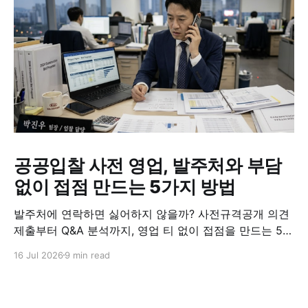
공공입찰 사전 영업, 발주처와 부담
없이 접점 만드는 5가지 방법
발주처에 연락하면 싫어하지 않을까? 사전규격공개 의견
제출부터 Q&A 분석까지, 영업 티 없이 접점을 만드는 5가
지 실전 방법.
16 Jul 2026
9 min read