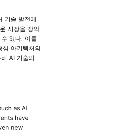
거 기술 발전에
로운 시장을 장악
수 있다. 이를
 중심 아키텍처의
해 AI 기술의
such as AI
ments have
riven new