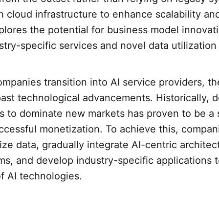
 cloud infrastructure to enhance scalability and f
plores the potential for business model innovat
stry-specific services and novel data utilizatio
mpanies transition into AI service providers, t
ast technological advancements. Historically, 
es to dominate new markets has proven to be a 
ccessful monetization. To achieve this, compan
lize data, gradually integrate AI-centric archite
ms, and develop industry-specific applications to
of AI technologies.