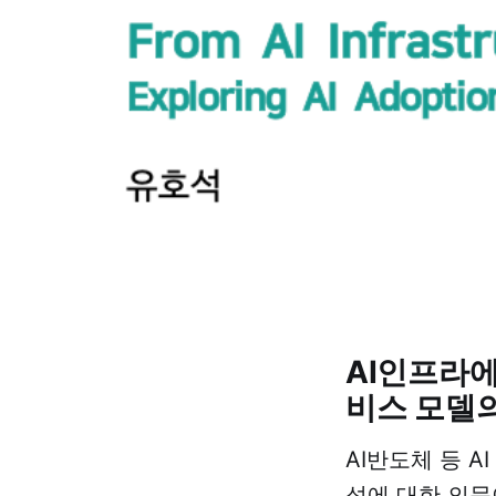
AI인프라에
비스 모델
AI반도체 등 
성에 대한 의문