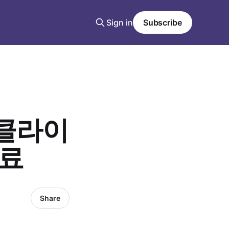
Sign in
Subscribe
클라이
자료
Share