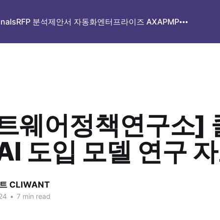
gnals
RFP 분석
제안서 자동화
엔터프라이즈 AX
APMP
트웨어정책연구소] 
 AI 도입 모델 연구 
 CLIWANT
24
•
7 min read