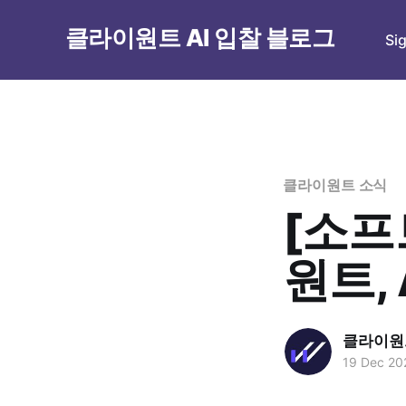
클라이원트 AI 입찰 블로그
Si
클라이원트 소식
[소프
원트,
클라이원트
19 Dec 20