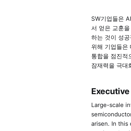
SW기업들은 A
서 얻은 교훈을 
하는 것이 성공
위해 기업들은 
통합을 점진적으
잠재력을 극대화
Executiv
Large-scale in
semiconductor
arisen. In thi