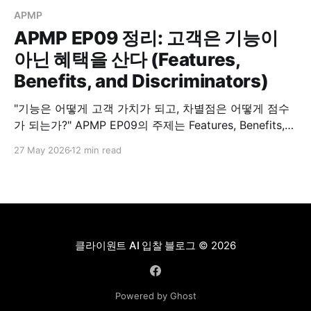
APMP
APMP EP09 정리: 고객은 기능이
아닌 혜택을 산다 (Features,
Benefits, and Discriminators)
"기능은 어떻게 고객 가치가 되고, 차별점은 어떻게 점수
가 되는가?" APMP EP09의 주제는 Features, Benefits,
and Discriminators입니다. 지난 EP08에서 Theme
27 May 2026
12 min read
Statement를 다뤘다면, 이번 EP09는 그 한 단계 앞의 문
제를 다룹니다. 좋은 Win Theme는 무엇으로 만들어지는
가, 그리고 평가위원의 점수와 어떻게 연결되는가 하는 질
문입니다. 고객은 기능을 사지 않습니다. 기능이 만들어내
는 혜택을
클라이원트 AI 입찰 블로그
© 2026
Powered by Ghost