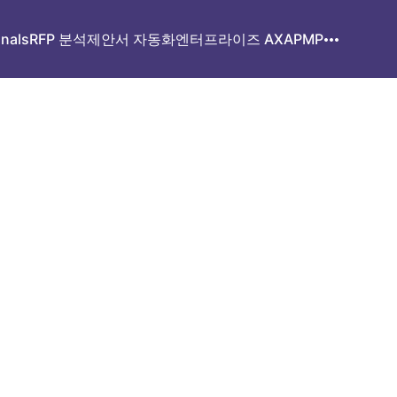
gnals
RFP 분석
제안서 자동화
엔터프라이즈 AX
APMP