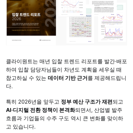
클라이원트는 매년 입찰 트렌드 리포트를 발간·배포
하여 입찰 담당자님들이 차년도 계획을 세우실 때
참고하실 수 있는
데이터 기반 근거
를 제공해드립니
다.
특히 2026년을 앞두고
정부 예산 구조가 재편
되고
AI·디지털 전환 정책이 본격화
되면서, 산업별 발주
흐름과 기업들의 수주 구도 역시 큰 변화를 맞이하
고 있습니다.