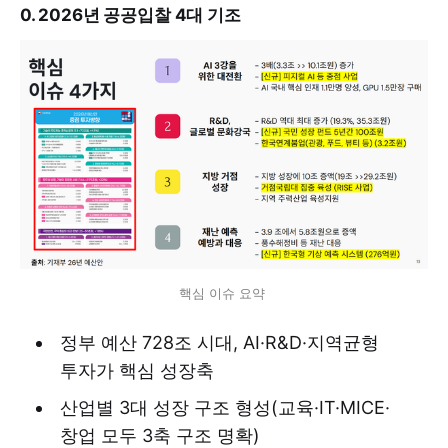
0. 2026년 공공입찰 4대 기조
핵심 이슈 요약 
정부 예산 728조 시대, AI·R&D·지역균형
투자가 핵심 성장축
산업별 3대 성장 구조 형성(교육·IT·MICE·
창업 모두 3축 구조 명확)