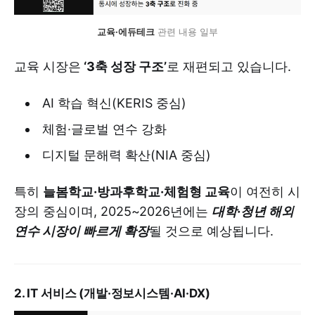
교육·에듀테크
 관련 내용 일부
교육 시장은
‘3축 성장 구조’
로 재편되고 있습니다.
AI 학습 혁신(KERIS 중심)
체험·글로벌 연수 강화
디지털 문해력 확산(NIA 중심)
특히
늘봄학교·방과후학교·체험형 교육
이 여전히 시
장의 중심이며, 2025~2026년에는
대학·청년 해외
연수 시장이 빠르게 확장
될 것으로 예상됩니다.
2. IT 서비스 (개발·정보시스템·AI·DX)