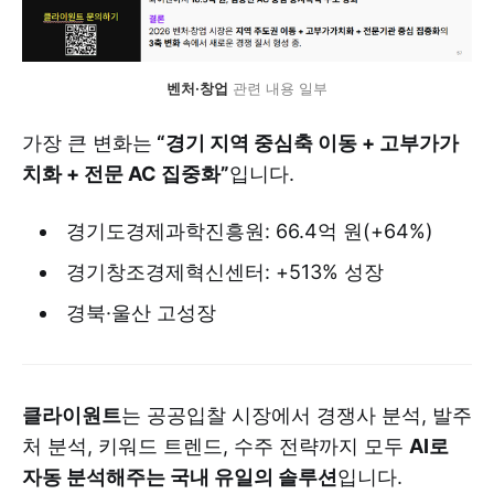
벤처·창업
 관련 내용 일부
가장 큰 변화는
“경기 지역 중심축 이동 + 고부가가
치화 + 전문 AC 집중화”
입니다.
경기도경제과학진흥원: 66.4억 원(+64%)
경기창조경제혁신센터: +513% 성장
경북·울산 고성장
클라이원트
는 공공입찰 시장에서 경쟁사 분석, 발주
처 분석, 키워드 트렌드, 수주 전략까지 모두
AI로
자동 분석해주는 국내 유일의 솔루션
입니다.