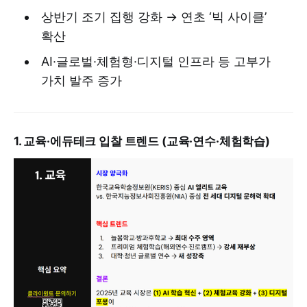
상반기 조기 집행 강화 → 연초 ‘빅 사이클’
확산
AI·글로벌·체험형·디지털 인프라 등 고부가
가치 발주 증가
1. 교육·에듀테크 입찰 트렌드 (교육·연수·체험학습)