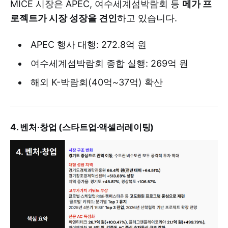
MICE 시장은 APEC, 여수세계섬박람회 등
메가 프
로젝트가 시장 성장을 견인
하고 있습니다.
APEC 행사 대행: 272.8억 원
여수세계섬박람회 종합 실행: 269억 원
해외 K-박람회(40억~37억) 확산
4. 벤처·창업 (스타트업·액셀러레이팅)