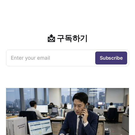
📩 구독하기
Enter your email
Subscribe