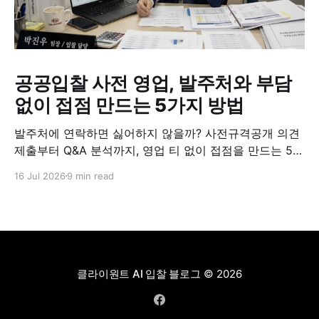
공공입찰 사전 영업, 발주처와 부담
없이 접점 만드는 5가지 방법
발주처에 연락하면 싫어하지 않을까? 사전규격공개 의견
제출부터 Q&A 분석까지, 영업 티 없이 접점을 만드는 5가
지 실전 방법.
16 Jul 2026
9 min read
클라이원트 AI 입찰 블로그
© 2026