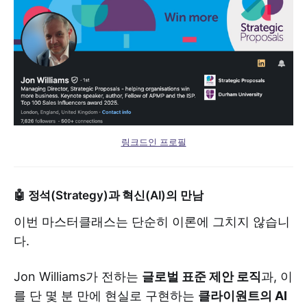
링크드인 프로필
🤖 정석(Strategy)과 혁신(AI)의 만남
이번 마스터클래스는 단순히 이론에 그치지 않습니
다.
Jon Williams가 전하는
글로벌 표준 제안 로직
과, 이
를 단 몇 분 만에 현실로 구현하는
클라이원트의 AI