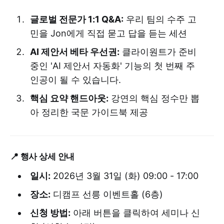
글로벌 전문가 1:1 Q&A:
우리 팀의 수주 고
민을 Jon에게 직접 묻고 답을 듣는 세션
AI 제안서 베타 우선권:
클라이원트가 준비
중인 'AI 제안서 자동화' 기능의 첫 번째 주
인공이 될 수 있습니다.
핵심 요약 핸드아웃:
강연의 핵심 정수만 뽑
아 정리한 국문 가이드북 제공
📍 행사 상세 안내
일시:
2026년 3월 31일 (화) 09:00 - 17:00
장소:
디캠프 선릉 이벤트홀 (6층)
신청 방법:
아래 버튼을 클릭하여 세미나 신