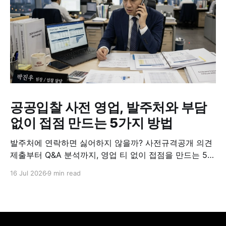
공공입찰 사전 영업, 발주처와 부담
없이 접점 만드는 5가지 방법
발주처에 연락하면 싫어하지 않을까? 사전규격공개 의견
제출부터 Q&A 분석까지, 영업 티 없이 접점을 만드는 5가
지 실전 방법.
16 Jul 2026
9 min read