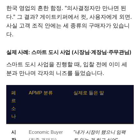
한국 영업의 흔한 함정. "의사결정자만 만나면 된
다." 그 결과? 게이트키퍼에서 컷, 사용자에게 외면.
사실 고객 조직 안에는 세 종류의 구매자가 있습니
다.
실제 사례: 스마트 도시 사업 (시장님·계장님·주무관님)
스마트 도시 사업을 진행할 때, 입찰 전에 이미 세
분과 만나며 각자의 니즈를 들었습니다.
페
APMP 분류
실제로 들은 말
르
소
나
시
Economic Buyer
"내가 시장이 됐으니 임팩
장
(최종 결재자)
트 있는 걸 하고 싶어"