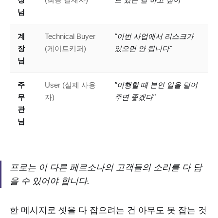
님
계
Technical Buyer
"이번 사업에서 리스크가
장
(게이트키퍼)
있으면 안 됩니다"
님
주
User (실제 사용
"이행할 때 본인 일을 덜어
무
자)
주면 좋겠다"
관
님
프로는 이 다른 페르소나의 고객들의 소리를 다 담
을 수 있어야 합니다.
한 메시지로 셋을 다 잡으려는 건 아무도 못 잡는 것