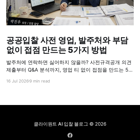
공공입찰 사전 영업, 발주처와 부담
없이 접점 만드는 5가지 방법
발주처에 연락하면 싫어하지 않을까? 사전규격공개 의견
제출부터 Q&A 분석까지, 영업 티 없이 접점을 만드는 5가
지 실전 방법.
16 Jul 2026
9 min read
클라이원트 AI 입찰 블로그
© 2026