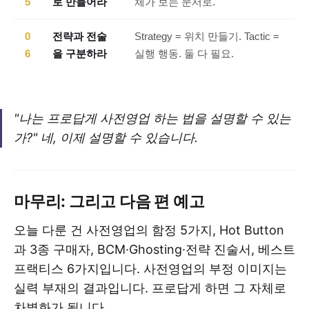
5
로 만들어라
체가 보는 문서로.
0
전략과 전술
Strategy = 위치 만들기. Tactic =
6
을 구분하라
실행 행동. 둘 다 필요.
"나는 프로답게 사전영업 하는 법을 설명할 수 있는
가?" 네, 이제 설명할 수 있습니다.
마무리: 그리고 다음 편 예고
오늘 다룬 건 사전영업의 함정 5가지, Hot Button
과 3종 구매자, BCM·Ghosting·전략 진술서, 베스트
프랙티스 6가지입니다. 사전영업의 부정 이미지는
실력 부재의 결과입니다. 프로답게 하면 그 자체로
차별화가 됩니다.