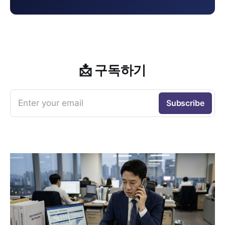
📩 구독하기
Enter your email
Subscribe