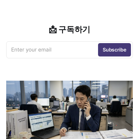
📩 구독하기
Enter your email
Subscribe