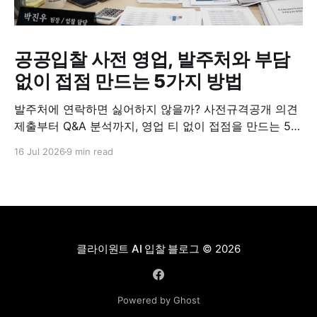
공공입찰 사전 영업, 발주처와 부담
없이 접점 만드는 5가지 방법
발주처에 연락하면 싫어하지 않을까? 사전규격공개 의견
제출부터 Q&A 분석까지, 영업 티 없이 접점을 만드는 5가
지 실전 방법.
16 Jul 2026
9 min read
클라이원트 AI 입찰 블로그
© 2026
Powered by Ghost