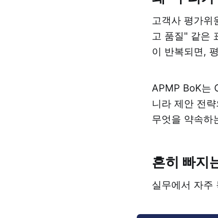
고객사 평가위원은
고 품질" 같은
이 반복되면, 
APMP BoK는 C
니라 제안 전략
무엇을 약속하는
흔히 빠지는
실무에서 자주