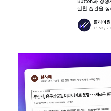
Button과 
실천 습관을 정
클라이원트
15 May 2