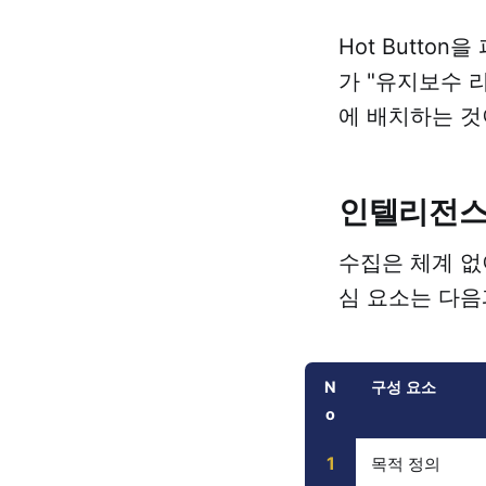
Hot Butto
가 "유지보수 
에 배치하는 것
인텔리전스
수집은 체계 없
심 요소는 다음
N
구성 요소
o
1
목적 정의