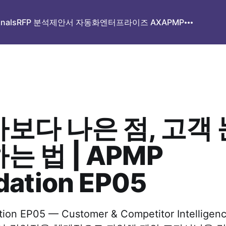
gnals
RFP 분석
제안서 자동화
엔터프라이즈 AX
APMP
보다 나은 점, 고객
는 법 | APMP
dation EP05
ion EP05 — Customer & Competitor Intellige