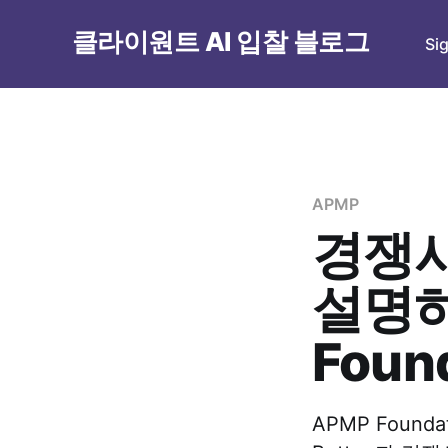
클라이원트 AI 입찰 블로그
Si
APMP
경쟁사
설명하
Foun
APMP Foundat