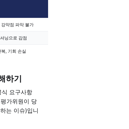
 강약점 파악 불가
지셔닝으로 감점
반복, 기회 손실
 이해하기
 공식 요구사항
만 평가위원이 당
중시하는 이슈)입니