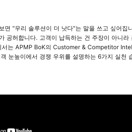
보면 "우리 솔루션이 더 낫다"는 말을 쓰고 싶어집니
가 공허합니다. 고객이 납득하는 건 주장이 아니라
는 APMP BoK의 Customer & Competitor Inte
고객 눈높이에서 경쟁 우위를 설명하는 6가지 실천