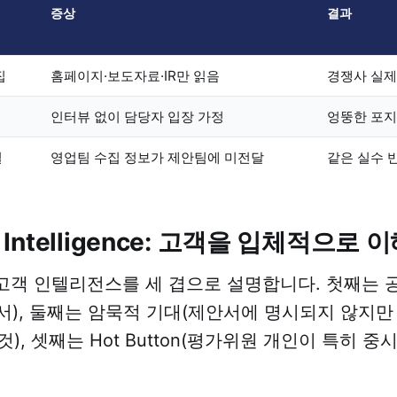
증상
결과
집
홈페이지·보도자료·IR만 읽음
경쟁사 실제
인터뷰 없이 담당자 입장 가정
엉뚱한 포
절
영업팀 수집 정보가 제안팀에 미전달
같은 실수 
r Intelligence: 고객을 입체적으로
는 고객 인텔리전스를 세 겹으로 설명합니다. 첫째는
세서), 둘째는 암묵적 기대(제안서에 명시되지 않지
), 셋째는 Hot Button(평가위원 개인이 특히 