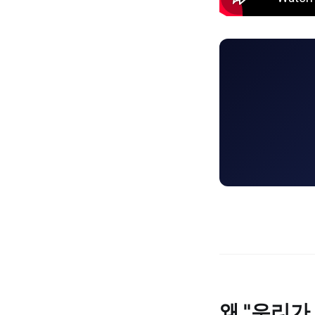
왜 "우리가