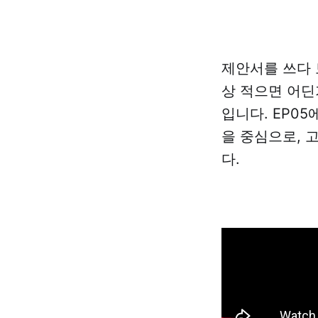
제안서를 쓰다 
상 적으면 어딘
입니다. EP05에서
을 중심으로, 
다.