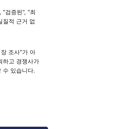
"검증된", "최
실질적 근거 없
 "시장 조사"가 아
려워하고 경쟁사가
 수 있습니다.