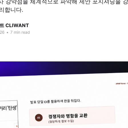
경쟁사 강약점을 체계적으로 파악해 제안 포지셔닝을 
리합니다.
 CLIWANT
026
•
7 min read