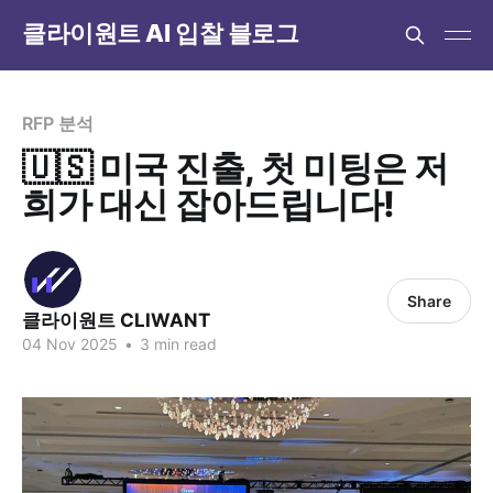
클라이원트 AI 입찰 블로그
RFP 분석
🇺🇸 미국 진출, 첫 미팅은 저
희가 대신 잡아드립니다!
Share
클라이원트 CLIWANT
04 Nov 2025
•
3 min read