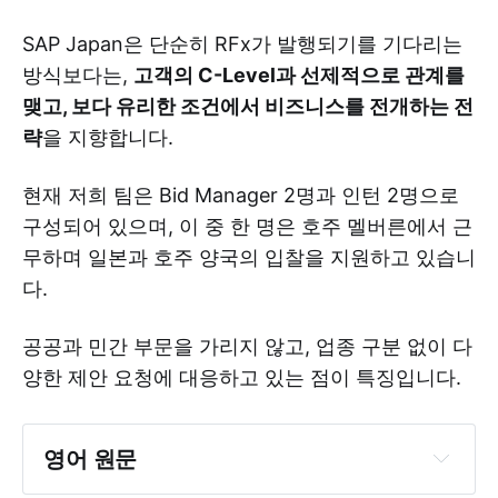
SAP Japan은 단순히 RFx가 발행되기를 기다리는
방식보다는,
고객의 C-Level과 선제적으로 관계를
맺고, 보다 유리한 조건에서 비즈니스를 전개하는 전
략
을 지향합니다.
현재 저희 팀은 Bid Manager 2명과 인턴 2명으로
구성되어 있으며, 이 중 한 명은 호주 멜버른에서 근
bids 
무하며 일본과 호주 양국의 입찰을 지원하고 있습니
and proposals aren’t just about winning 
다.
business, they create jobs and impact 
people’s lives
공공과 민간 부문을 가리지 않고, 업종 구분 없이 다
양한 제안 요청에 대응하고 있는 점이 특징입니다.
영어 원문