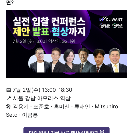
면?
📅 7월 2일(수) 13:00–18:30
📍 서울 강남 아모리스 역삼
🎤 김용기 · 조준호 · 홍미선 · 류재언 · Mitsuhiro
Seto · 이금룡
마감 임박! 지금 바로 행사 신청하기 🙌