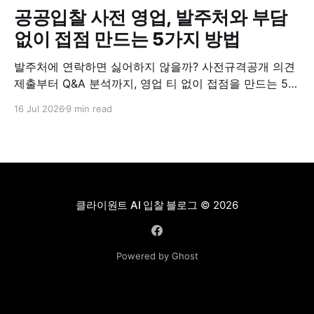
공공입찰 사전 영업, 발주처와 부담
없이 접점 만드는 5가지 방법
발주처에 연락하면 싫어하지 않을까? 사전규격공개 의견
제출부터 Q&A 분석까지, 영업 티 없이 접점을 만드는 5가
지 실전 방법.
16 Jul 2026
9 min read
클라이원트 AI 입찰 블로그
© 2026
Powered by Ghost