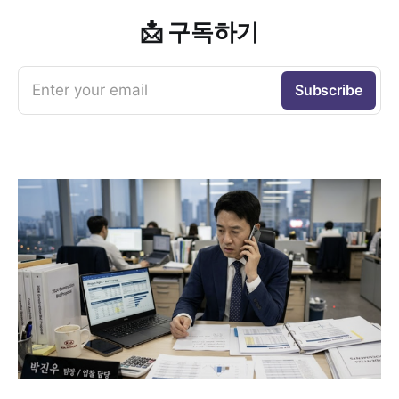
📩 구독하기
Enter your email
Subscribe