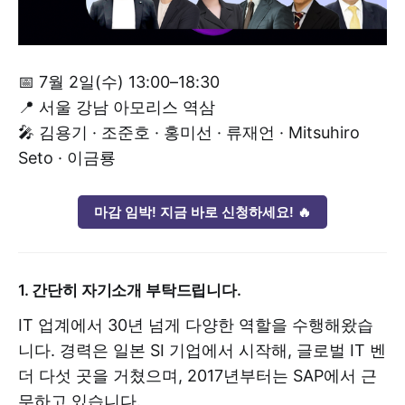
📅 7월 2일(수) 13:00–18:30
📍 서울 강남 아모리스 역삼
🎤 김용기 · 조준호 · 홍미선 · 류재언 · Mitsuhiro
Seto · 이금룡
마감 임박! 지금 바로 신청하세요! 🔥
1. 간단히 자기소개 부탁드립니다.
IT 업계에서 30년 넘게 다양한 역할을 수행해왔습
니다. 경력은 일본 SI 기업에서 시작해, 글로벌 IT 벤
더 다섯 곳을 거쳤으며, 2017년부터는 SAP에서 근
무하고 있습니다.