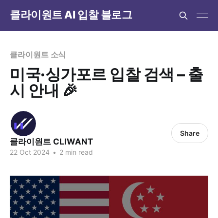
클라이원트 AI 입찰 블로그
클라이원트 소식
미국·싱가포르 입찰 검색 – 출
시 안내 🎉
Share
클라이원트 CLIWANT
22 Oct 2024
•
2 min read