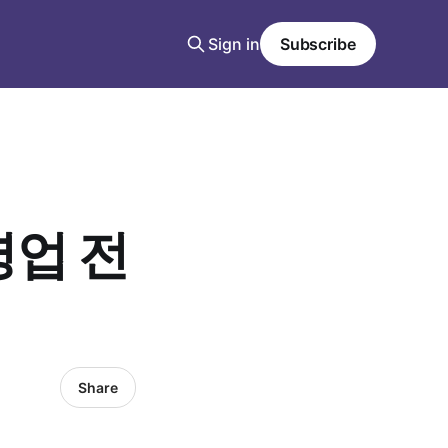
Sign in
Subscribe
영업 전
Share