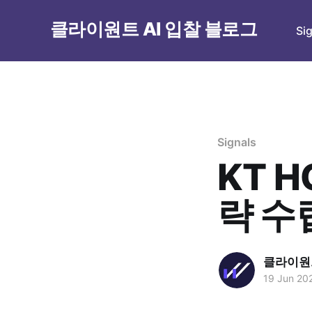
클라이원트 AI 입찰 블로그
Si
Signals
KT H
략 수
클라이원트
19 Jun 20