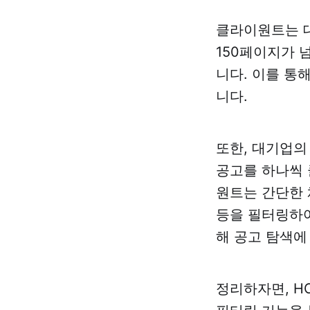
클라이원트는 대
150페이지가 
니다. 이를 통
니다.
또한, 대기업의
공고를 하나씩 
원트는 간단한 
등을 필터링하여
해 공고 탐색에
정리하자면, H