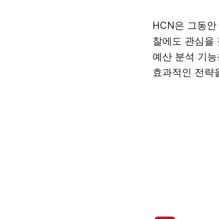
HCN은 그동안
찰에도 관심을 
예산 분석 기능
효과적인 전략을