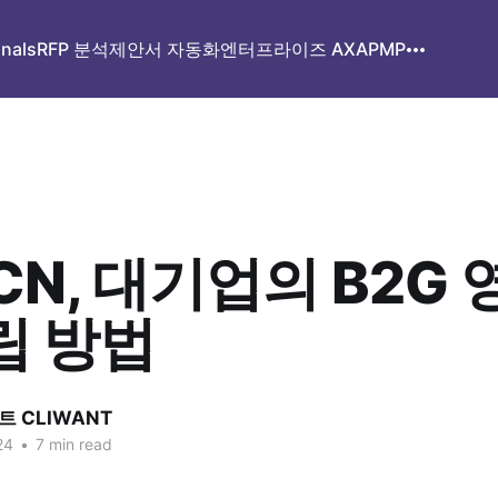
gnals
RFP 분석
제안서 자동화
엔터프라이즈 AX
APMP
CN, 대기업의 B2G 
립 방법
 CLIWANT
24
•
7 min read