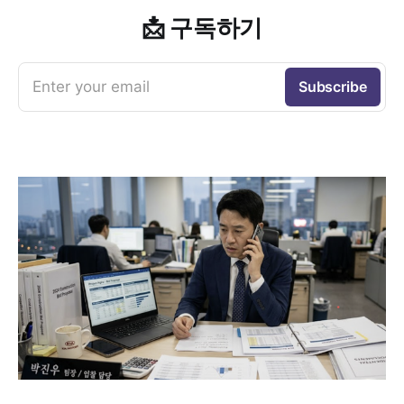
📩 구독하기
Enter your email
Subscribe