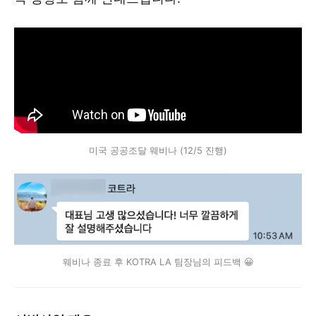
미국 공공조달 웨비나 (12/5 진행)
웨비나 종료 후 KOTRA LA 팀장님의 피드백 😀