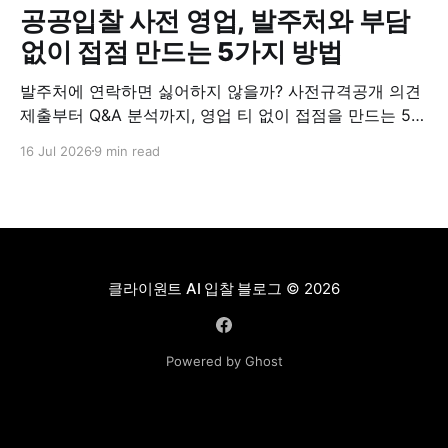
공공입찰 사전 영업, 발주처와 부담
없이 접점 만드는 5가지 방법
발주처에 연락하면 싫어하지 않을까? 사전규격공개 의견
제출부터 Q&A 분석까지, 영업 티 없이 접점을 만드는 5가
지 실전 방법.
16 Jul 2026
9 min read
클라이원트 AI 입찰 블로그
© 2026
Powered by Ghost