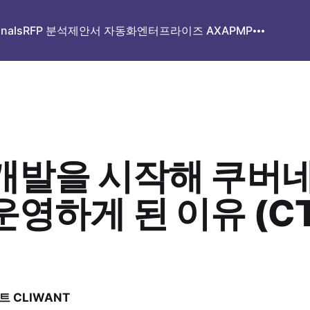
gnals
RFP 분석
제안서 자동화
엔터프라이즈 AX
APMP
개발을 시작해 쿠버
운영하게 된 이유 (C
 CLIWANT