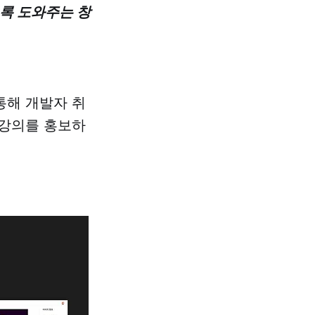
록 도와주는 창
통해 개발자 취
 강의를 홍보하