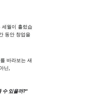
는 세월이 흘렀습
간 동안 창업을
제를 바라보는 새
아닌,
 수 있을까?"