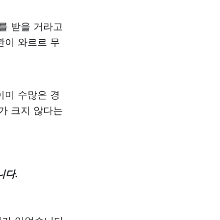
를 받을 거라고
관이 와르르 무
이미 수많은 경
가 크지 않다는
니다.