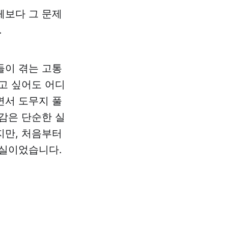
체보다 그 문제
.
들이 겪는 고통
고 싶어도 어디
면서 도무지 풀
감은 단순한 실
지만, 처음부터
사실이었습니다.