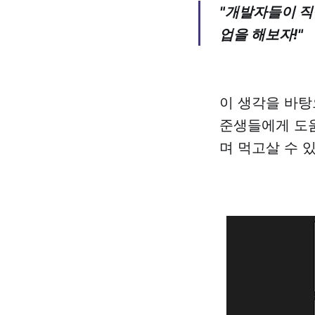
"개발자들이 직
업을 해보자!"
이 생각을 바탕
준생들에게 도움
며 먹고살 수 