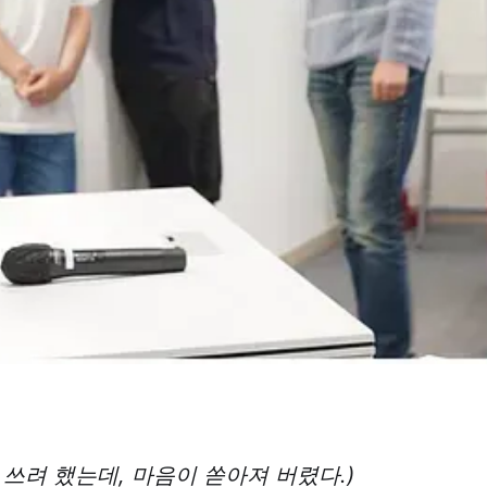
 쓰려 했는데, 마음이 쏟아져 버렸다.)