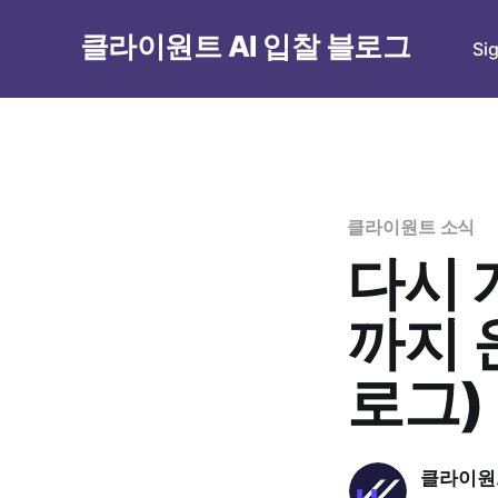
클라이원트 AI 입찰 블로그
Si
클라이원트 소식
다시 
까지 
로그)
클라이원트