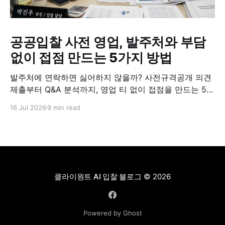
공공입찰 사전 영업, 발주처와 부담
없이 접점 만드는 5가지 방법
발주처에 연락하면 싫어하지 않을까? 사전규격공개 의견
제출부터 Q&A 분석까지, 영업 티 없이 접점을 만드는 5가
지 실전 방법.
16 Jul 2026
9 min read
클라이원트 AI 입찰 블로그
© 2026
Powered by Ghost