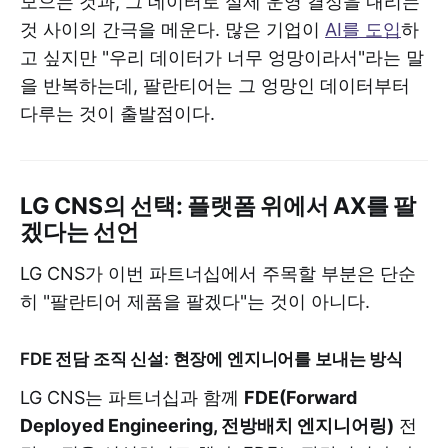
모으는 것과, 그 데이터로 실제 운영 결정을 내리는
것 사이의 간극을 메운다. 많은 기업이
AI를 도입
하
고 싶지만 "우리 데이터가 너무 엉망이라서"라는 말
을 반복하는데, 팔란티어는 그 엉망인 데이터부터
다루는 것이 출발점이다.
LG CNS의 선택: 플랫폼 위에서 AX를 팔
겠다는 선언
LG CNS가 이번 파트너십에서 주목할 부분은 단순
히 "팔란티어 제품을 팔겠다"는 것이 아니다.
FDE 전담 조직 신설: 현장에 엔지니어를 보내는 방식
LG CNS는 파트너십과 함께
FDE(Forward
Deployed Engineering, 전방배치 엔지니어링)
전