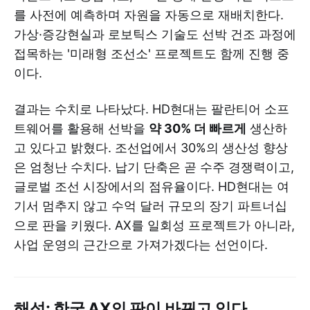
를 사전에 예측하며 자원을 자동으로 재배치한다.
가상·증강현실과 로보틱스 기술도 선박 건조 과정에
접목하는 '미래형 조선소' 프로젝트도 함께 진행 중
이다.
결과는 수치로 나타났다. HD현대는 팔란티어 소프
트웨어를 활용해 선박을
약 30% 더 빠르게
생산하
고 있다고 밝혔다. 조선업에서 30%의 생산성 향상
은 엄청난 수치다. 납기 단축은 곧 수주 경쟁력이고,
글로벌 조선 시장에서의 점유율이다. HD현대는 여
기서 멈추지 않고 수억 달러 규모의 장기 파트너십
으로 판을 키웠다. AX를 일회성 프로젝트가 아니라,
사업 운영의 근간으로 가져가겠다는 선언이다.
해석: 한국 AX의 판이 바뀌고 있다