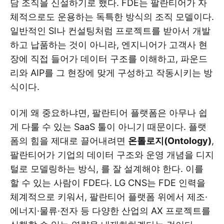
담 조직을 신설하기로 했다. FDE는 팔란티어가 자
체적으로도 운용하는 독특한 방식의 조직 모델이다.
일반적인 SI나 컨설팅처럼 프로젝트를 받아서 개발
하고 납품하는 것이 아니라, 엔지니어가 고객사 현
장에 직접 들어가 데이터 구조를 이해하고, 파운드
리와 AIP를 그 현장에 맞게 구성하고 작동시키는 방
식이다.
이게 왜 중요하냐면, 팔란티어 플랫폼은 아무나 쉽
게 다룰 수 있는 SaaS 툴이 아니기 때문이다. 플랫
폼의 힘을 제대로 끌어내려면
온톨로지(Ontology)
,
팔란티어가 기업의 데이터 구조와 운영 개념을 디지
털로 모델링하는 방식, 를 잘 설계해야 한다. 이를
할 수 있는 사람이 FDE다. LG CNS는 FDE 인력을
체계적으로 키워서, 팔란티어 플랫폼 위에서 제조·
에너지·물류·전자 등 다양한 산업의 AX 프로젝트를