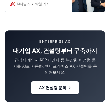
산된 데이터를 통합·정제해 데이터 기
있다. 로이터는 20일(현지시간) 팔란
AI타임스
박찬 기자
반 운영 체계를 구축
티어가 HD현
ENTERPRISE AX
대기업 AX, 컨설팅부터 구축까지
규격서·계약서·RFP·제안서 등 복잡한 비정형 문
서를 AI로 자동화. 엔터프라이즈 AX 컨설팅을 문
의해보세요.
AX 컨설팅 문의 →