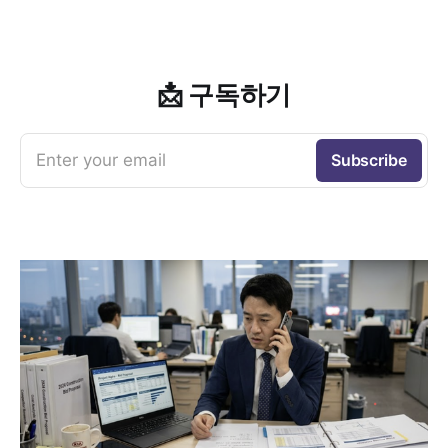
📩 구독하기
Enter your email
Subscribe