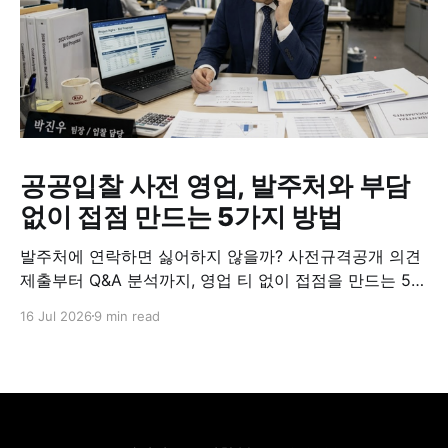
공공입찰 사전 영업, 발주처와 부담
없이 접점 만드는 5가지 방법
발주처에 연락하면 싫어하지 않을까? 사전규격공개 의견
제출부터 Q&A 분석까지, 영업 티 없이 접점을 만드는 5가
지 실전 방법.
16 Jul 2026
9 min read