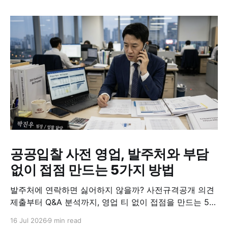
공공입찰 사전 영업, 발주처와 부담
없이 접점 만드는 5가지 방법
발주처에 연락하면 싫어하지 않을까? 사전규격공개 의견
제출부터 Q&A 분석까지, 영업 티 없이 접점을 만드는 5가
지 실전 방법.
16 Jul 2026
9 min read