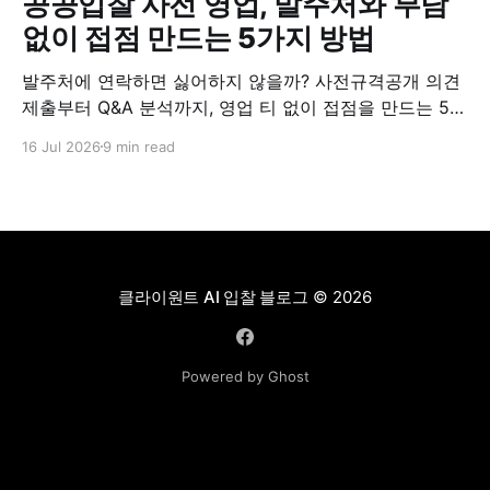
공공입찰 사전 영업, 발주처와 부담
없이 접점 만드는 5가지 방법
발주처에 연락하면 싫어하지 않을까? 사전규격공개 의견
제출부터 Q&A 분석까지, 영업 티 없이 접점을 만드는 5가
지 실전 방법.
16 Jul 2026
9 min read
클라이원트 AI 입찰 블로그
© 2026
Powered by Ghost