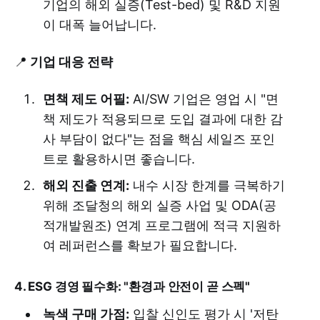
기업의 해외 실증(Test-bed) 및 R&D 지원
이 대폭 늘어납니다.
📍
기업 대응 전략
면책 제도 어필:
AI/SW 기업은 영업 시 "면
책 제도가 적용되므로 도입 결과에 대한 감
사 부담이 없다"는 점을 핵심 세일즈 포인
트로 활용하시면 좋습니다.
해외 진출 연계:
내수 시장 한계를 극복하기
위해 조달청의 해외 실증 사업 및 ODA(공
적개발원조) 연계 프로그램에 적극 지원하
여 레퍼런스를 확보가 필요합니다.
4. ESG 경영 필수화: "환경과 안전이 곧 스펙"
녹색 구매 가점:
입찰 신인도 평가 시 '저탄