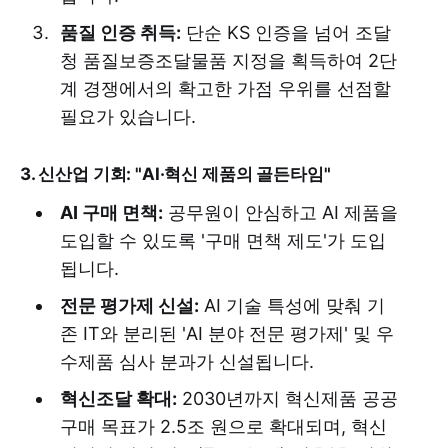
품질 인증 취득:
단순 KS 인증을 넘어 조달
청 품질보증조달물품 지정을 획득하여 2단
계 경쟁에서의 확고한 가점 우위를 선점할
필요가 있습니다.
3. 신산업 기회: "AI·혁신 제품의 골든타임"
AI 구매 면책:
공무원이 안심하고 AI 제품을
도입할 수 있도록 '구매 면책 제도'가 도입
됩니다.
전문 평가제 신설:
AI 기술 특성에 맞춰 기
존 IT와 분리된 'AI 분야 전문 평가제' 및 우
수제품 심사 분과가 신설됩니다.
혁신조달 확대:
2030년까지 혁신제품 공공
구매 목표가 2.5조 원으로 확대되며, 혁신