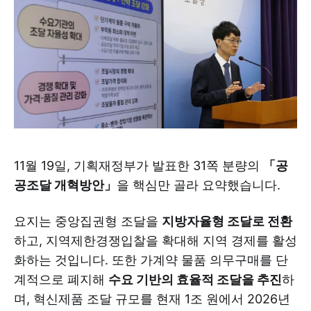
11월 19일, 기획재정부가 발표한 31쪽 분량의
「공
공조달 개혁방안」
을 핵심만 골라 요약했습니다.
요지는 중앙집권형 조달을
지방자율형 조달로 전환
하고, 지역제한경쟁입찰을 확대해 지역 경제를 활성
화하는 것입니다. 또한 가계약 물품 의무구매를 단
계적으로 폐지해
수요 기반의 효율적 조달을 추진
하
며, 혁신제품 조달 규모를 현재 1조 원에서 2026년