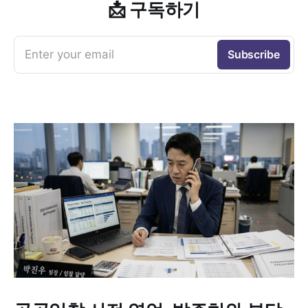
📩 구독하기
Enter your email
Subscribe