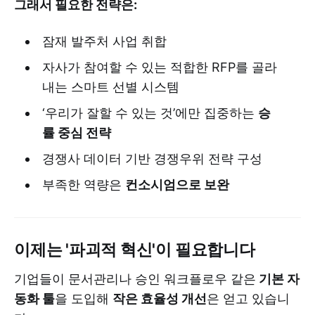
그래서 필요한 전략은:
잠재 발주처 사업 취합
자사가 참여할 수 있는 적합한 RFP를 골라
내는 스마트 선별 시스템
‘우리가 잘할 수 있는 것’에만 집중하는
승
률 중심 전략
경쟁사 데이터 기반 경쟁우위 전략 구성
부족한 역량은
컨소시엄으로 보완
이제는 '파괴적 혁신'이 필요합니다
기업들이 문서관리나 승인 워크플로우 같은
기본 자
동화 툴
을 도입해
작은 효율성 개선
은 얻고 있습니