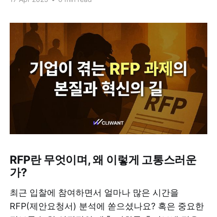
RFP란 무엇이며, 왜 이렇게 고통스러운
가?
최근 입찰에 참여하면서 얼마나 많은 시간을
RFP(제안요청서) 분석에 쏟으셨나요? 혹은 중요한