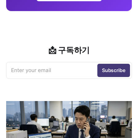
📩 구독하기
Enter your email
Subscribe