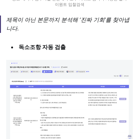
이원트 입찰검색
제목이 아닌 본문까지 분석해 ‘진짜 기회’를 찾아냅
니다.
독소조항 자동 검출