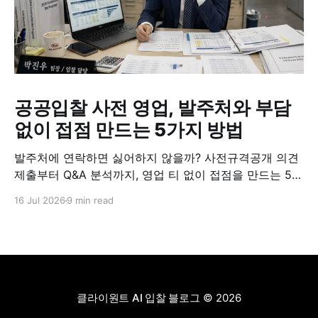
공공입찰 사전 영업, 발주처와 부담
없이 접점 만드는 5가지 방법
발주처에 연락하면 싫어하지 않을까? 사전규격공개 의견
제출부터 Q&A 분석까지, 영업 티 없이 접점을 만드는 5가
지 실전 방법.
16 Jul 2026
9 min read
클라이원트 AI 입찰 블로그
© 2026