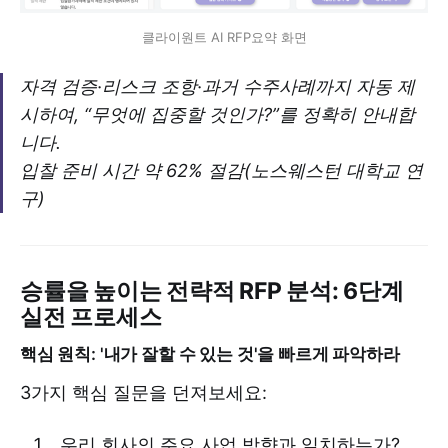
클라이원트 AI RFP요약 화면
자격 검증·리스크 조항·과거 수주사례까지 자동 제
시하여, “무엇에 집중할 것인가?”를 정확히 안내합
니다.
입찰 준비 시간 약 62% 절감(노스웨스턴 대학교 연
구)
승률을 높이는 전략적 RFP 분석: 6단계
실전 프로세스
핵심 원칙: '내가 잘할 수 있는 것'을 빠르게 파악하라
3가지 핵심 질문을 던져보세요:
우리 회사의 주요 사업 방향과 일치하는가?