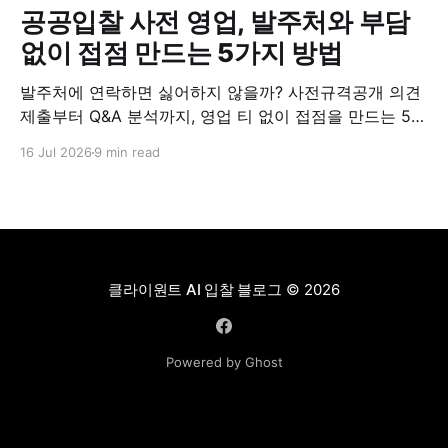
공공입찰 사전 영업, 발주처와 부담
없이 접점 만드는 5가지 방법
발주처에 연락하면 싫어하지 않을까? 사전규격공개 의견
제출부터 Q&A 분석까지, 영업 티 없이 접점을 만드는 5가
지 실전 방법.
16 Jul 2026
9 min read
클라이원트 AI 입찰 블로그
© 2026
Powered by Ghost