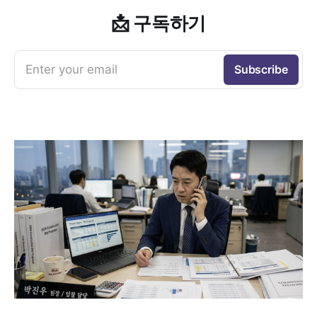
📩 구독하기
Enter your email
Subscribe