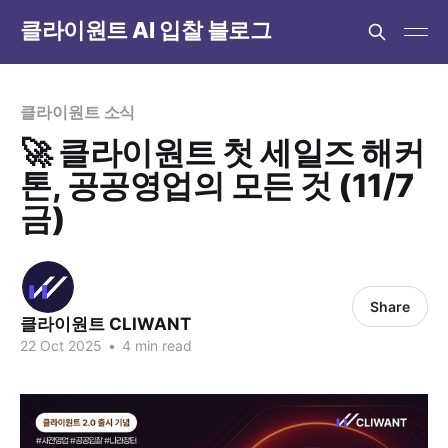
클라이원트 AI 입찰 블로그
클라이원트 소식
🚀 클라이원트 첫 세일즈 해커
톤, 공공영업의 모든 것 (11/7
금)
Share
클라이원트 CLIWANT
22 Oct 2025
•
4 min read