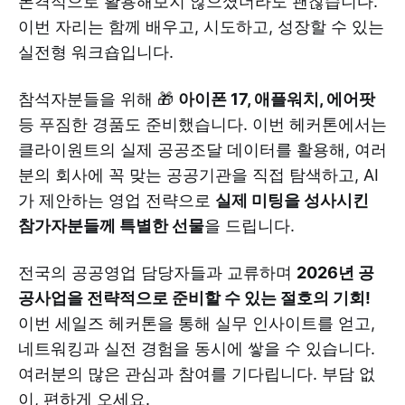
본격적으로 활용해보지 않으셨더라도 괜찮습니다.
이번 자리는 함께 배우고, 시도하고, 성장할 수 있는
실전형 워크숍입니다.
참석자분들을 위해 🎁
아이폰 17, 애플워치, 에어팟
등 푸짐한 경품도 준비했습니다. 이번 헤커톤에서는
클라이원트의 실제 공공조달 데이터를 활용해, 여러
분의 회사에 꼭 맞는 공공기관을 직접 탐색하고, AI
가 제안하는 영업 전략으로
실제 미팅을 성사시킨
참가자분들께 특별한 선물
을 드립니다.
전국의 공공영업 담당자들과 교류하며
2026년 공
공사업을 전략적으로 준비할 수 있는 절호의 기회!
이번 세일즈 헤커톤을 통해 실무 인사이트를 얻고,
네트워킹과 실전 경험을 동시에 쌓을 수 있습니다.
여러분의 많은 관심과 참여를 기다립니다. 부담 없
이, 편하게 오세요.