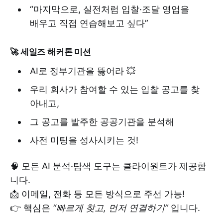
​“마지막으로, 실전처럼 입찰·조달 영업을
배우고 직접 연습해보고 싶다”
​🚀
세일즈 해커톤 미션
AI로 정부기관을 뚫어라 💥
우리 회사가 참여할 수 있는 입찰 공고를 찾
아내고,
그 공고를 발주한 공공기관을 분석해
사전 미팅을 성사시키는 것!
🧠 모든 AI 분석·탐색 도구는 클라이원트가 제공합
니다.
📩 이메일, 전화 등 모든 방식으로 주선 가능!
👉 핵심은
“빠르게 찾고, 먼저 연결하기”
입니다.