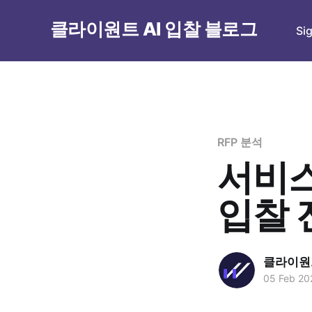
클라이원트 AI 입찰 블로그
Si
RFP 분석
서비스
입찰 
클라이원트
05 Feb 20