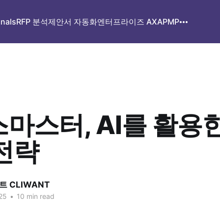
gnals
RFP 분석
제안서 자동화
엔터프라이즈 AX
APMP
마스터, AI를 활용
전략
 CLIWANT
25
•
10 min read