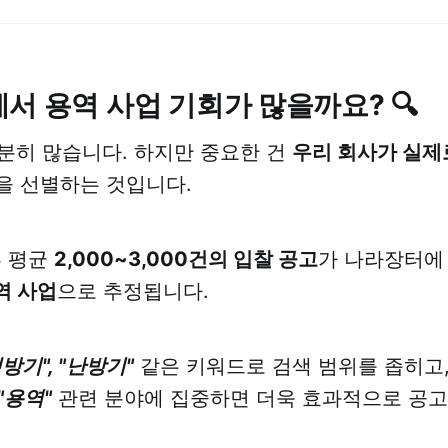
서 용역 사업 기회가 많을까요? 🔍
분히 많습니다. 하지만 중요한 건
우리 회사가 실제
을 선별하는 것입니다.
루 평균
2,000~3,000건의 입찰 공고
가 나라장터에
용역 사업
으로 추정됩니다.
냉방기", "난방기"
같은 키워드로 검색 범위를 좁히고
"용역"
관련 분야에 집중하면 더욱 효과적으로 공고