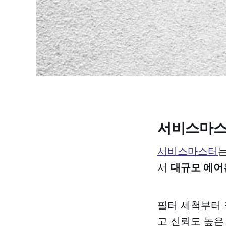
서비스마스
서비스마스터
는
서
대규모 에어
필터 세척부터 
고 신뢰도 높은