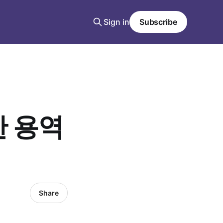
Sign in
Subscribe
한 용역
Share