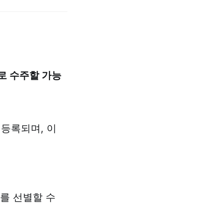
로 수주할 가능
 등록되며, 이
,
를 선별할 수