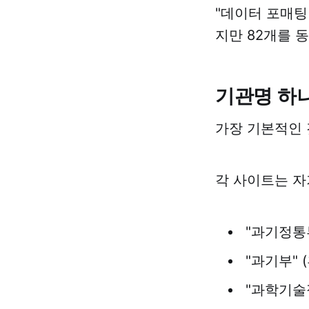
"데이터 포매팅
지만 82개를 
기관명 하나
가장 기본적인 
각 사이트는 자
"과기정통부
"과기부" 
"과학기술