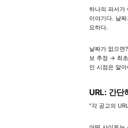
하나의 파서가 
이야기다. 날짜
요하다.
날짜가 없으면?
보 추정 → 최
인 시점은 알아
URL: 간
"각 공고의 UR
어떤 사이트는 