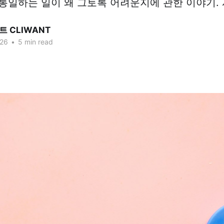
통일하는 일이 왜 그토록 어려운지에 관한 이야기. 시
 CLIWANT
026
•
5 min read