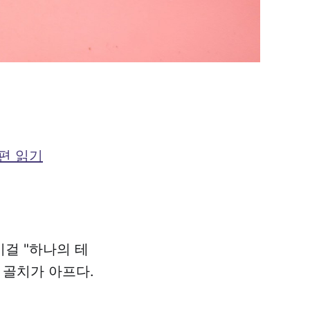
편 읽기
이걸 "하나의 테
 골치가 아프다.