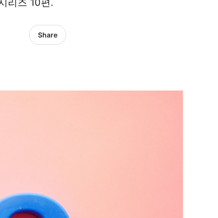
리즈 10편.
Share