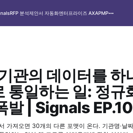
gnals
RFP 분석
제안서 자동화
엔터프라이즈 AX
APMP
 기관의 데이터를 하
 통일하는 일: 정규
발 | Signals EP.10
서 가져오면 30개의 다른 포맷이 온다. 기관명·날짜·