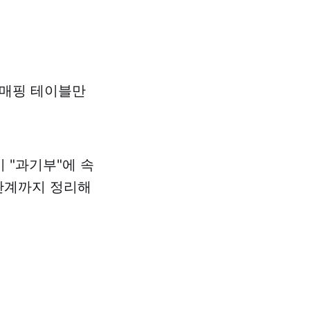
. 매핑 테이블만
 "과기부"에 속
 관계까지 정리해