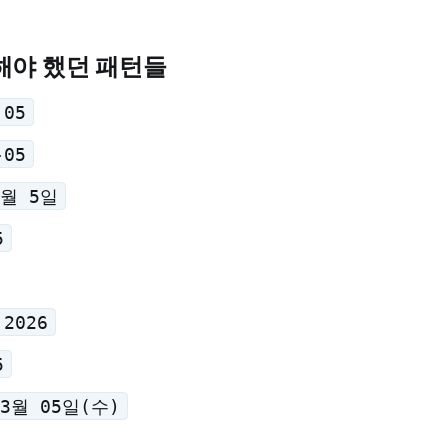
해야 했던 패턴들
.05
-05
3월 5일
5
 2026
5
03월 05일(수)