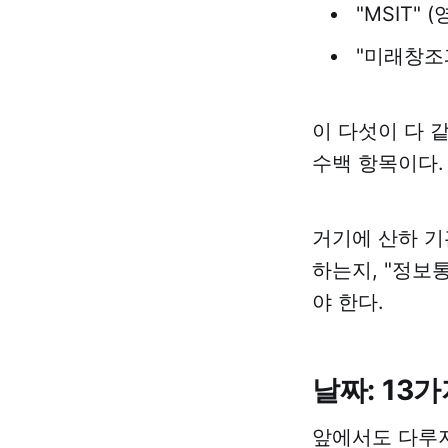
"MSIT" 
"미래창조
이 다섯이 다 
수백 항목이다.
거기에 산하 기
하는지, "정보
야 한다.
날짜: 13
앞에서도 다루지