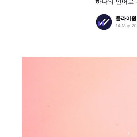
하나의 언어로 
클라이원트
14 May 2