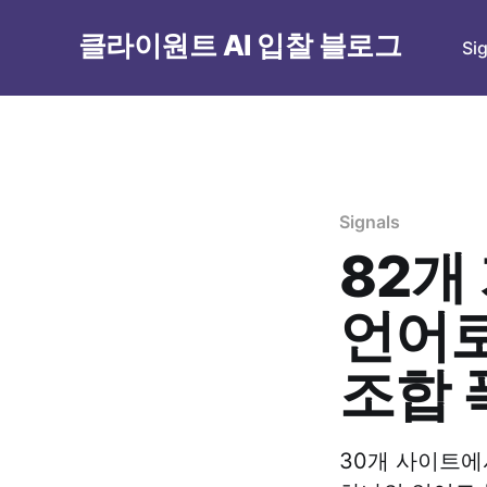
클라이원트 AI 입찰 블로그
Si
Signals
82개
언어로
조합 폭
30개 사이트에