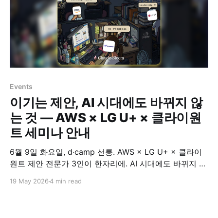
Events
이기는 제안, AI 시대에도 바뀌지 않
는 것 — AWS × LG U+ × 클라이원
트 세미나 안내
6월 9일 화요일, d·camp 선릉. AWS × LG U+ × 클라이
원트 제안 전문가 3인이 한자리에. AI 시대에도 바뀌지 않
는 이기는 제안의 본질을 함께 풀어봅니다.
19 May 2026
4 min read