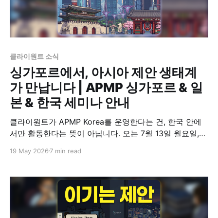
클라이원트 소식
싱가포르에서, 아시아 제안 생태계
가 만납니다 | APMP 싱가포르 & 일
본 & 한국 세미나 안내
클라이원트가 APMP Korea를 운영한다는 건, 한국 안에
서만 활동한다는 뜻이 아닙니다. 오는 7월 13일 월요일,
싱가포르 CBD WeWork에서 APMP 싱가포르·일본·한국
19 May 2026
7 min read
세 지부가 처음으로 한자리에 모입니다. 비행기를 타야 하
는 거리지만, 만약 싱가포르에 계시거나 이번 기회에 방문
하신다면, 한 자리에서 일본·싱가포르·한국의 제안 전문가
들을 한꺼번에 만날 수 있는 드문 기회입니다. APMP라는