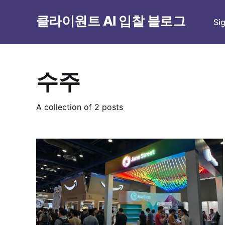
클라이원트 AI 입찰 블로그
Si
수주
A collection of 2 posts