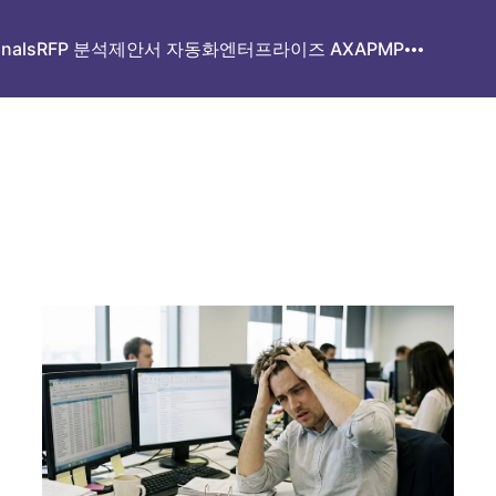
gnals
RFP 분석
제안서 자동화
엔터프라이즈 AX
APMP