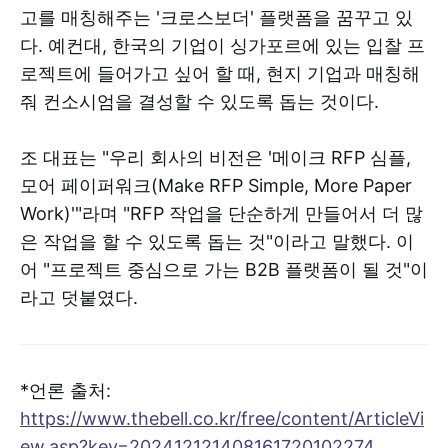
고를 매칭해주는 '크로스보더' 플랫폼을 꿈꾸고 있
다. 예컨대, 한국의 기업이 싱가포르에 있는 입찰 프
로젝트에 들어가고 싶어 할 때, 현지 기업과 매칭해
줘 컨소시엄을 결성할 수 있도록 돕는 것이다.
조 대표는 "우리 회사의 비전은 '메이크 RFP 심플,
모어 페이퍼워크(Make RFP Simple, More Paper
Work)'"라며 "RFP 작업을 단순하게 만들어서 더 많
은 작업을 할 수 있도록 돕는 것"이라고 말했다. 이
어 "프로젝트 중심으로 가는 B2B 플랫폼이 될 것"이
라고 덧붙였다.
*언론 출처:
https://www.thebell.co.kr/free/content/ArticleVi
ew.asp?key=202412121408161720102274