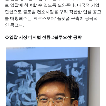
로 입찰에 참여할 수 있도록 도와준다. 다국적 기업
연합으로 글로벌 컨소시엄을 꾸려 적합한 입찰 공고
를 매칭해주는 '크로스보더' 플랫폼 구축이 궁극적
인 목표다.
◇입찰 시장 디지털 전환…'블루오션' 공략