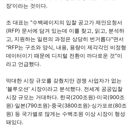
장'이라는 것이다.
조 대표는 "수백페이지의 입찰 공고가 제안요청서
(RFP) 문서에 담겨 있는데 이를 찾고, 읽고, 분석하
고, 지원하는 일련의 과정은 상당히 번거롭다"면서
"RFP는 구조와 양식, 내용, 용량이 제각각인 비정형
데이터이기 때문에 디지털 전환이 까다로운 것"이
라고 언급했다.
막대한 시장 규모를 갖췄지만 경쟁 사업자가 없는
'블루오션' 시장이라고 분석했다. 전세계 공공입찰
시장 규모는 거대하다. 한국(200조원)·미국(900조
원)·일본(790조원)·중국(3800조원)·싱가포르(80조
원) 등 국가별로 많게는 수백조원 이상 시장이 형성
돼있다.