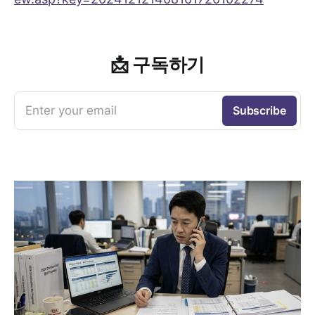
📩 구독하기
Enter your email
Subscribe