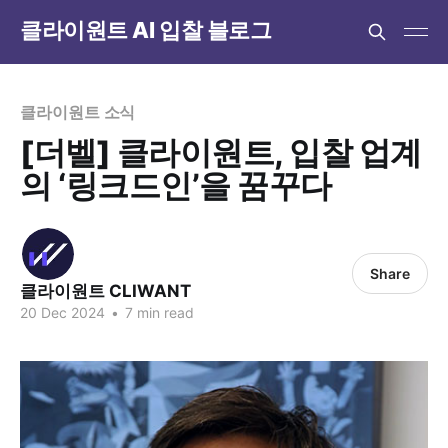
클라이원트 AI 입찰 블로그
클라이원트 소식
[더벨] 클라이원트, 입찰 업계
의 ‘링크드인’을 꿈꾸다
Share
클라이원트 CLIWANT
20 Dec 2024
•
7 min read