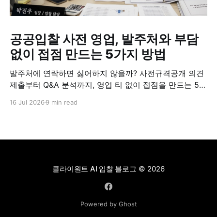
공공입찰 사전 영업, 발주처와 부담
없이 접점 만드는 5가지 방법
발주처에 연락하면 싫어하지 않을까? 사전규격공개 의견
제출부터 Q&A 분석까지, 영업 티 없이 접점을 만드는 5가
지 실전 방법.
16 Jul 2026
9 min read
클라이원트 AI 입찰 블로그
© 2026
Powered by Ghost