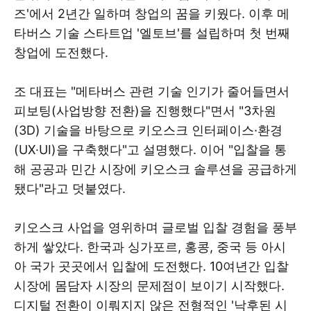
즈'에서 2년간 일하며 창업의 꿈을 키웠다. 이후 메
타버스 기술 스타트업 '엘토브'를 설립하며 첫 번째
창업에 도전했다.
조 대표는 "메타버스 관련 기술 인기가 줄어들면서
피보팅(사업방향 전환)을 진행했다"면서 "3차원
(3D) 기술을 바탕으로 키오스크 인터페이스·환경
(UX·UI)을 구축했다"고 설명했다. 이어 "입찰을 통
해 공공과 민간 시장에 키오스크 솔루션을 공급하게
됐다"라고 덧붙였다.
키오스크 사업을 영위하며 글로벌 입찰 경험을 풍부
하게 쌓았다. 한국과 싱가포르, 홍콩, 중국 등 아시
아 국가 곳곳에서 입찰에 도전했다. 10여년간 입찰
시장에 몸담자 시장의 문제점이 보이기 시작했다.
디지털 전환이 이뤄지지 않은 전형적인 '낙후된 시