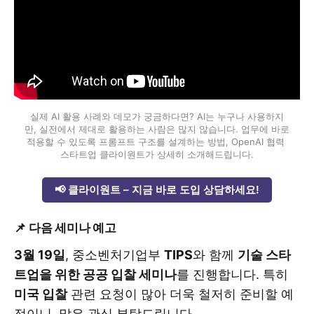
실제 AI 활용 사례와 데모가 궁금하다면? AI는 누구나 사용하지
만, 실전에서 제대로 활용하는 사람은 많지 않습니다. 업무에 바로 
적용할 수 있도록 프롬프트 구조를 설계하는 방법, OpenAI 협력 
스타트업 클라이원트가 상세히 소개해드립니다.
📢 클라이원트 – 지금 바로 도입 상담하세요!
📌
다음 세미나 예고
3월 19일
, 중소벤처기업부
TIPS
와 함께
기술 스타
트업을 위한 공공 입찰 세미나
를 진행합니다. 특히
미국 입찰
관련 요청이 많아 더욱 철저히 준비할 예
정이니, 많은 관심 부탁드립니다.