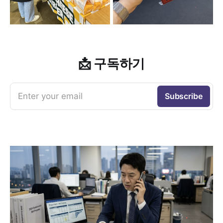
📩 구독하기
Enter your email
Subscribe