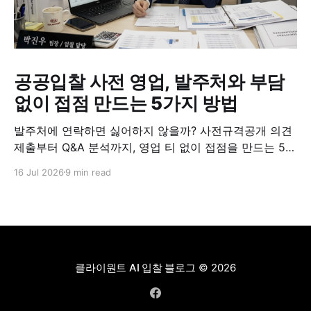
공공입찰 사전 영업, 발주처와 부담
없이 접점 만드는 5가지 방법
발주처에 연락하면 싫어하지 않을까? 사전규격공개 의견
제출부터 Q&A 분석까지, 영업 티 없이 접점을 만드는 5가
지 실전 방법.
16 Jul 2026
9 min read
클라이원트 AI 입찰 블로그
© 2026