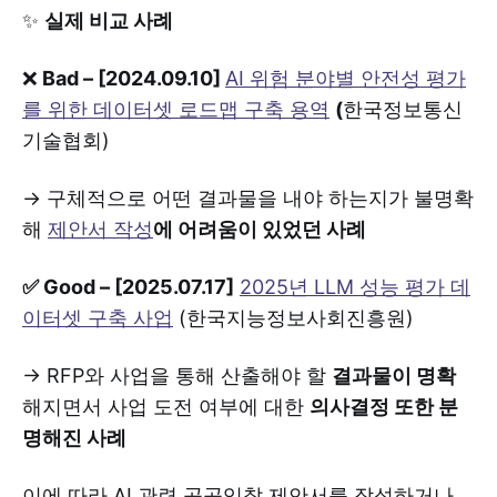
✨
실제 비교 사례
❌
Bad – [2024.09.10]
AI 위험 분야별 안전성 평가
를 위한 데이터셋 로드맵 구축 용역
(
한국정보통신
기술협회)
→ 구체적으로 어떤 결과물을 내야 하는지가 불명확
해
제안서 작성
에 어려움이 있었던 사례
✅ Good – [2025.07.17]
2025년 LLM 성능 평가 데
이터셋 구축 사업
(한국지능정보사회진흥원)
→ RFP와 사업을 통해 산출해야 할
결과물이 명확
해지면서 사업 도전 여부에 대한
의사결정 또한 분
명해진 사례
이에 따라 AI 관련 공공입찰 제안서를 작성하거나