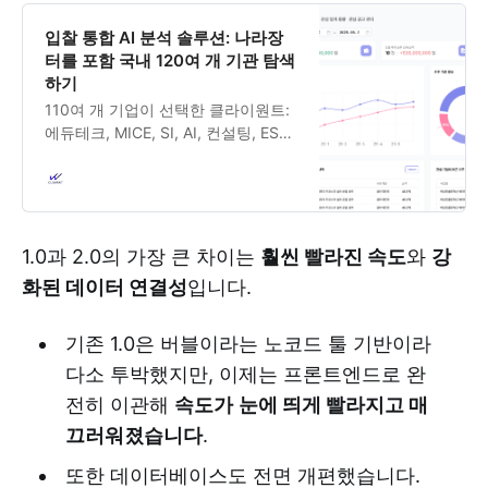
입찰 통합 AI 분석 솔루션: 나라장
터를 포함 국내 120여 개 기관 탐색
하기
110여 개 기업이 선택한 클라이원트:
에듀테크, MICE, SI, AI, 컨설팅, ESG
등
1.0과 2.0의 가장 큰 차이는
훨씬 빨라진 속도
와
강
화된 데이터 연결성
입니다.
기존 1.0은 버블이라는 노코드 툴 기반이라
다소 투박했지만, 이제는 프론트엔드로 완
전히 이관해
속도가
눈에 띄게 빨라지고 매
끄러워졌습니다
.
또한 데이터베이스도 전면 개편했습니다.