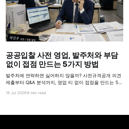
공공입찰 사전 영업, 발주처와 부담
없이 접점 만드는 5가지 방법
발주처에 연락하면 싫어하지 않을까? 사전규격공개 의견
제출부터 Q&A 분석까지, 영업 티 없이 접점을 만드는 5가
지 실전 방법.
16 Jul 2026
9 min read