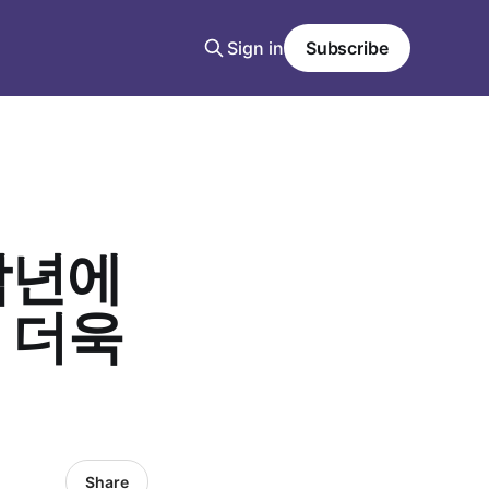
Sign in
Subscribe
작년에
 더욱
Share