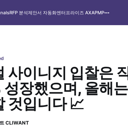
gnals
RFP 분석
제안서 자동화
엔터프라이즈 AX
APMP
ed
 사이니지 입찰은 
% 성장했으며, 올해는
 것입니다 📈
 CLIWANT