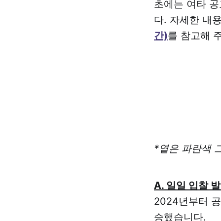
초에는 여타 공
다. 자세한 
간)
를 참고해 
*옅은 파란색 
A. 일일 입찰 
2024년부터 
승했습니다.