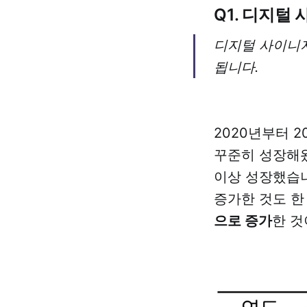
Q1. 디지털
디지털 사이니지
됩니다.
2020년부터 2
꾸준히 성장해
이상 성장했습니
증가한 것도 한
으로 증가
한 것