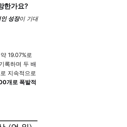
유망한가요?
인 성장
이 기대
 19.07%로
 기록하며 두 배
으로 지속적으로
500개로 폭발적