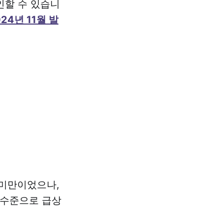
인할 수 있습니
24년 11월 발
억 미만이었으나,
 수준으로 급상