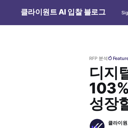
클라이원트 AI 입찰 블로그
Si
RFP 분석
Featur
디지털
103
성장할
클라이원트