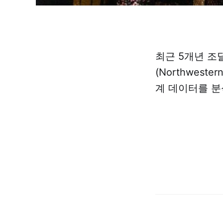
최근 5개년 조
(Northweste
계 데이터를 분