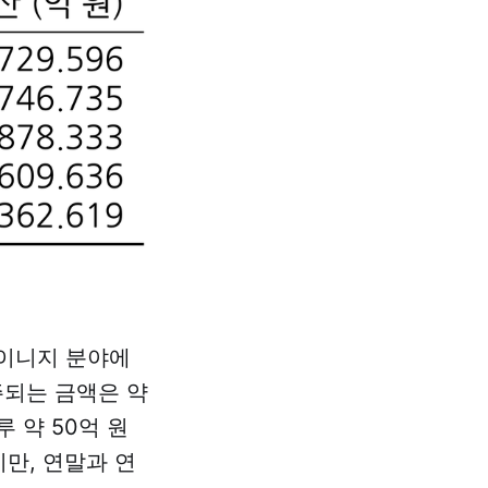
사이니지 분야에
주되는 금액은 약
 약 50억 원
만, 연말과 연