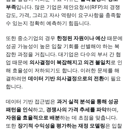
부족
입니다. 많은 기업은 제안요청서(RFP)의 경쟁
강도, 가격, 그리고 자사 역량이 요구사항을 충족할
수 있는지 정확히 예측하기 힘듭니다.
또한 중소기업의 경우
한정된 자원이나 예산
때문에
성공 가능성이 높은 입찰 기회를 선별해야 하는 복
잡한 과정을 거칩니다. 대기업은 다수의 부서 간 협
업 때문에
의사결정이 복잡해지고 의견 불일치
로 인
해 효율성이 저하되기도 합니다. 이러한 문제를 해
결하려면
데이터 기반 의사결정으로의 전환
이 필요
합니다.
데이터 기반 접근법은
과거 실적 분석을 통해 성공
패턴을 인식
하고,
경쟁사의 가격 추세를 파악
하며,
자원을 효율적으로 배분
하는 데 초점을 맞춥니다.
또한
장기적 수익성을 평가하는 재정 모델링
은 입찰