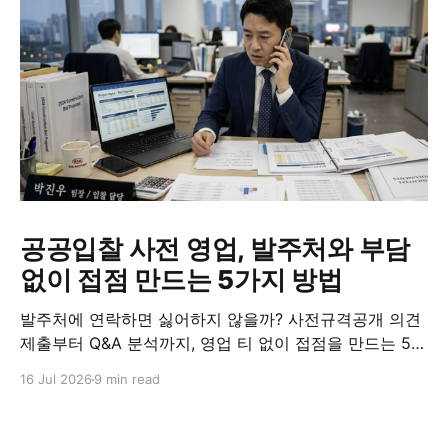
공공입찰 사전 영업, 발주처와 부담
없이 접점 만드는 5가지 방법
발주처에 연락하면 싫어하지 않을까? 사전규격공개 의견
제출부터 Q&A 분석까지, 영업 티 없이 접점을 만드는 5가
지 실전 방법.
16 Jul 2026
9 min read