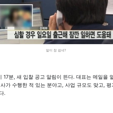
말이 참 쉽네? 
시 17분, 새 입찰 공고 알림이 뜬다. 대표는 메일을
회사가 수행한 적 있는 분야고, 사업 규모도 맞고, 
다.