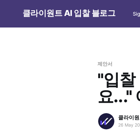
클라이원트 AI 입찰 블로그
Si
제안서
"입찰
요..
클라이원트
26 May 2