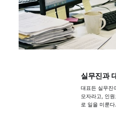
실무진과 
대표든 실무진이
모자라고, 인원
로 일을 미룬다