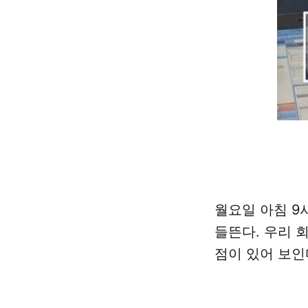
월요일 아침 9
들뜬다. 우리 
점이 있어 보인