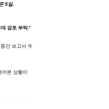
준 5일.
데 검토 부탁."
 중간 보고서 두
 겪어본 상황이