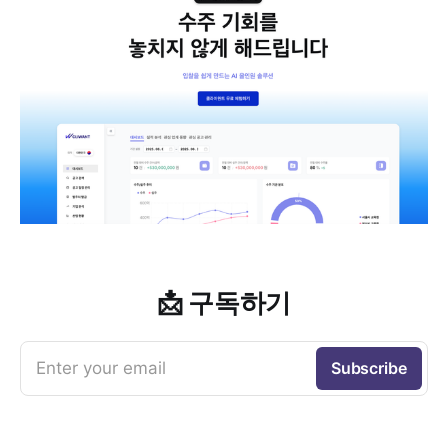
📩 구독하기
Enter your email
Subscribe