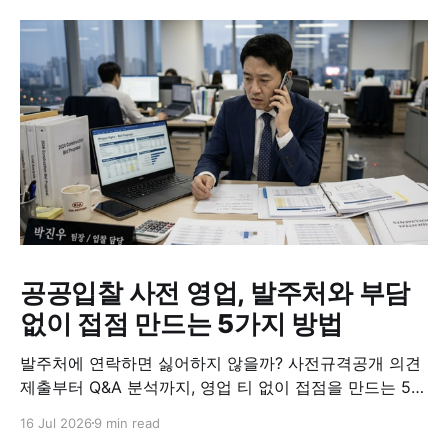
공공입찰 사전 영업, 발주처와 부담
없이 접점 만드는 5가지 방법
발주처에 연락하면 싫어하지 않을까? 사전규격공개 의견
제출부터 Q&A 분석까지, 영업 티 없이 접점을 만드는 5가
지 실전 방법.
16 Jul 2026
9 min read