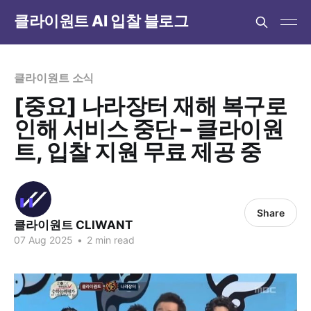
클라이원트 AI 입찰 블로그
클라이원트 소식
[중요] 나라장터 재해 복구로
인해 서비스 중단 – 클라이원
트, 입찰 지원 무료 제공 중
Share
클라이원트 CLIWANT
07 Aug 2025
•
2 min read