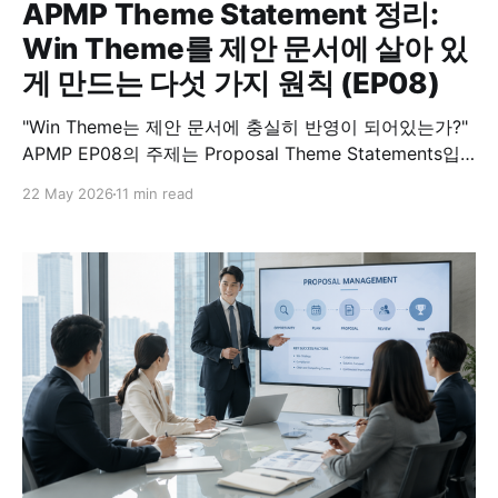
APMP Theme Statement 정리:
Win Theme를 제안 문서에 살아 있
게 만드는 다섯 가지 원칙 (EP08)
"Win Theme는 제안 문서에 충실히 반영이 되어있는가?"
APMP EP08의 주제는 Proposal Theme Statements입
니다. 이 질문은 제안서를 쓰는 모든 팀이 한 번쯤 마주칩
22 May 2026
11 min read
니다. 전략 회의에서 분명히 잡혔던 차별화 방향이, 정작
문서에 들어가면 잘 안 보이는 일이 흔하기 때문입니다.
APMP는 이 문제를 정면으로 다루면서, Theme
Statement를 잘 쓰는 데서 그치지