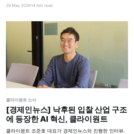
EP09에서 Feature가 어떻게 Benefit이 되고, 그 Benefit
29 May 2026
14 min read
이 어떻게 Discriminator가 되는지를 다뤘다면, 이번
EP10은 그다음 질문을 다룹니다. 그렇게 만든 주장은 무
엇으로 믿게 만들 것인가 하는 질문입니다. 제안서에 자주
등장하는 문장이 있습니다. "
클라이원트 소식
[경제인뉴스] 낙후된 입찰 산업 구조
에 등장한 AI 혁신, 클라이원트
클라이원트 조준호 대표가 경제인뉴스와 진행한 인터뷰.