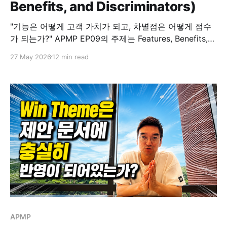
Benefits, and Discriminators)
"기능은 어떻게 고객 가치가 되고, 차별점은 어떻게 점수
가 되는가?" APMP EP09의 주제는 Features, Benefits,
and Discriminators입니다. 지난 EP08에서 Theme
27 May 2026
12 min read
Statement를 다뤘다면, 이번 EP09는 그 한 단계 앞의 문
제를 다룹니다. 좋은 Win Theme는 무엇으로 만들어지는
가, 그리고 평가위원의 점수와 어떻게 연결되는가 하는 질
문입니다. 고객은 기능을 사지 않습니다. 기능이 만들어내
는 혜택을
APMP