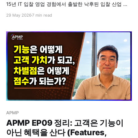
15년 IT 입찰 영업 경험에서 출발한 낙후된 입찰 산업 혁
신 비전부터, 입찰 검색 AI '클라이원트'와 제안서 작성 AI
29 May 2026
7 min read
'컨트롤', 오픈AI 본사 발표 270개 AI 스타트업 중 최종 3
개 선정, APMP 코리아 설립, 한국 220조·미국 2,400조
조달 시장 진출 계획까지 정리했습니다.
APMP
APMP EP09 정리: 고객은 기능이
아닌 혜택을 산다 (Features,