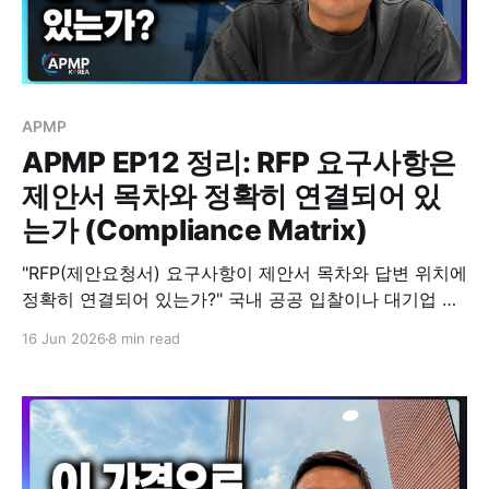
APMP
APMP EP12 정리: RFP 요구사항은
제안서 목차와 정확히 연결되어 있
는가 (Compliance Matrix)
"RFP(제안요청서) 요구사항이 제안서 목차와 답변 위치에
정확히 연결되어 있는가?" 국내 공공 입찰이나 대기업 제
안을 준비할 때, 많은 제안팀이 밤을 새워가며 화려한 수
16 Jun 2026
8 min read
주 전략(Win Theme)을 짜고 멋진 디자인을 고민합니다.
하지만 수억, 수십억짜리 입찰에서 허무하게 떨어지는 팀
들을 보면 의외로 아주 기본적이고 치명적인 곳에서 구멍
이 나 있습니다. 만약