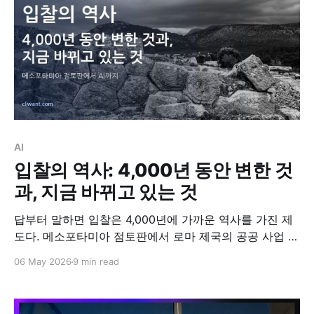
AI
입찰의 역사: 4,000년 동안 변한 것
과, 지금 바뀌고 있는 것
답부터 말하면 입찰은 4,000년에 가까운 역사를 가진 제
도다. 메소포타미아 점토판에서 로마 제국의 공공 사업 도
급, 영국 의회의 조달 개혁을 거쳐 한국 나라장터까지 형
06 May 2026
9 min read
식은 끊임없이 변해왔다. 하지만 본질은 한결같았다. 발주
자는 가장 좋은 조건의 공급자를 찾으려 했고, 공급자는
부족한 정보로 가격을 제시해야 했다. 지금 이 본질이 처