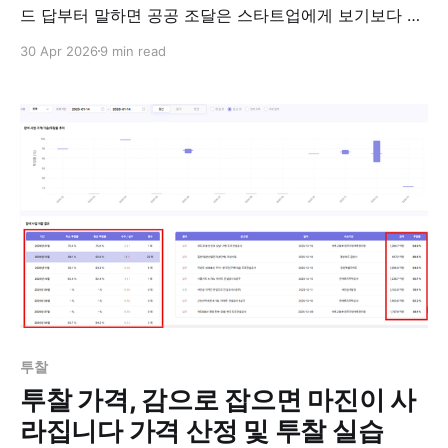
드 답부터 말하면 공공 조달은 스타트업에게 보기보다 열
려 있는 시장이다. 한국 공공 조달시장 규모는 연간 약
30 Apr 2026
9 min read
200조 원이고, 그중 상당 부분이 중소·벤처기업 우선구매
대상이다. 영업·BD 담당자가 흔히 빠지는 함정은 "매출 실
적 없으면 못 들어간다"는 가정이다. 그 가정을
투찰
투찰 가격, 감으로 잡으면 마진이 사
라집니다 가격 산정 및 투찰 실습