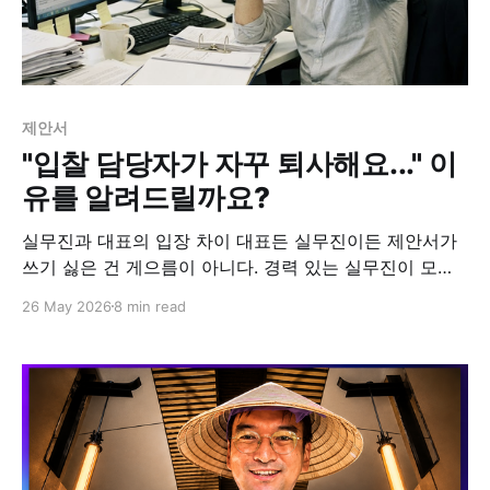
제안서
"입찰 담당자가 자꾸 퇴사해요..." 이
유를 알려드릴까요?
실무진과 대표의 입장 차이 대표든 실무진이든 제안서가
쓰기 싫은 건 게으름이 아니다. 경력 있는 실무진이 모자
라고, 인원도 모자라고, 시간도 모자라다. 셋 중 둘만 겹쳐
26 May 2026
8 min read
도 사람은 본능적으로 일을 미룬다. 오히려 사업 수행이나
기획 업무는 생각보다 재미있는 포인트도 많다. 반면 단순
서류 작업과 요청 업무의 반복인 제안서 작성이 솔직히 반
갑기는 어렵다. 그래서