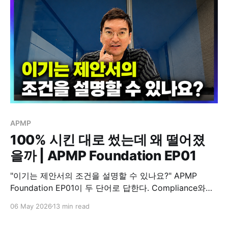
음으로 흔들리고 있다. AI가 RFP를
APMP
100% 시킨 대로 썼는데 왜 떨어졌
을까 | APMP Foundation EP01
"이기는 제안서의 조건을 설명할 수 있나요?" APMP
Foundation EP01이 두 단어로 답한다. Compliance와
Responsiveness. 한국 RFP의 3종 세트, Compliance
06 May 2026
13 min read
Matrix 사례 두 가지, Customer Story 전환, Best
Practice 6가지까지.